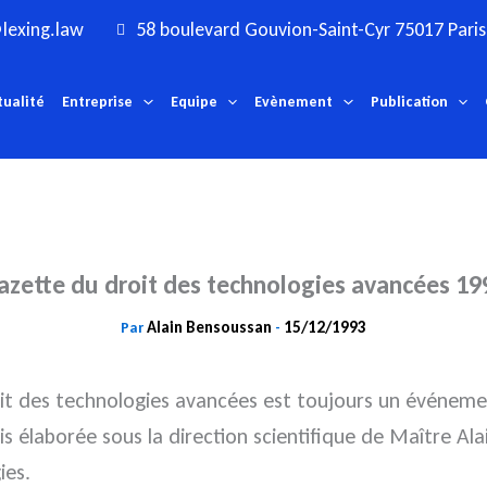
lexing.law
58 boulevard Gouvion-Saint-Cyr 75017 Paris
tualité
Entreprise
Equipe
Evènement
Publication
azette du droit des technologies avancées 19
Alain Bensoussan
15/12/1993
Par
-
it des technologies avancées est toujours un événement
ais élaborée sous la direction scientifique de Maître A
ies.