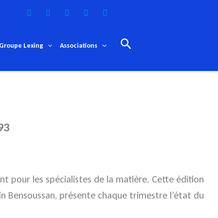
Rechercher
Groupe Lexing
Associations
93
 pour les spécialistes de la matière. Cette édition
lain Bensoussan, présente chaque trimestre l’état du