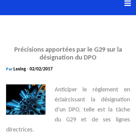
Aller
au
contenu
Précisions apportées par le G29 sur la
désignation du DPO
Lexing
02/02/2017
Par
-
Anticiper le règlement en
éclaircissant la désignation
d’un DPO, telle est la tâche
du G29 et de ses lignes
directrices.