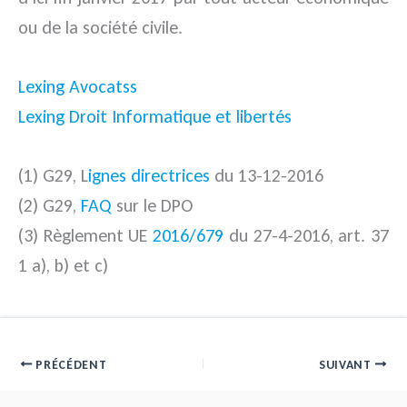
ou de la société civile.
Lexing Avocatss
Lexing Droit Informatique et libertés
(1) G29, L
ignes directrices
du 13-12-2016
(2) G29,
FAQ
sur le DPO
(3) Règlement UE
2016/679
du 27-4-2016, art. 37
1 a), b) et c)
PRÉCÉDENT
SUIVANT