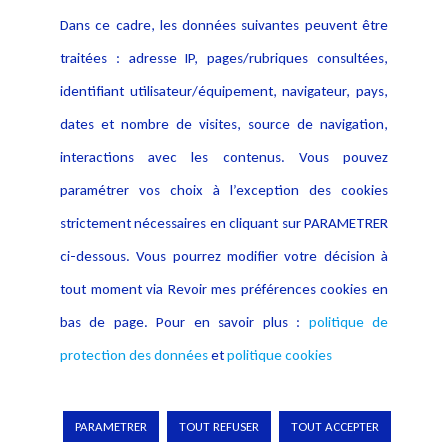
Contact
Dans ce cadre, les données suivantes peuvent être
Crédit Photo
traitées : adresse IP, pages/rubriques consultées,
identifiant utilisateur/équipement, navigateur, pays,
dates et nombre de visites, source de navigation,
interactions avec les contenus. Vous pouvez
paramétrer vos choix à l’exception des cookies
strictement nécessaires en cliquant sur PARAMETRER
ci-dessous. Vous pourrez modifier votre décision à
tout moment via Revoir mes préférences cookies en
bas de page. Pour en savoir plus :
politique de
protection des données
et
politique cookies
Copyright © 2026 Lexing
PARAMETRER
TOUT REFUSER
TOUT ACCEPTER