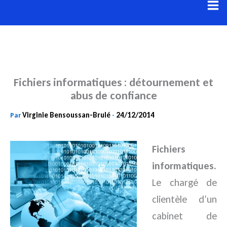
Aller
au
contenu
Fichiers informatiques : détournement et
abus de confiance
Virginie Bensoussan-Brulé
24/12/2014
Par
-
Fichiers
informatiques.
Le chargé de
clientèle d’un
cabinet de