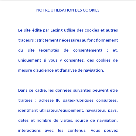
NOTRE UTILISATION DES COOKIES
Informations
Navigation
Le site édité par Lexing utilise des cookies et autres
Alerte professionnelle
Activités
traceurs : strictement nécessaires au fonctionnement
Déclaration d'accessibilité
Actualités
du site (exemptés de consentement) ; et,
Notice Légale
Evènement
Politique de protection des
uniquement si vous y consentez, des cookies de
Publications
données
mesure d’audience et d’analyse de navigation.
Politique cookies
Contact
Dans ce cadre, les données suivantes peuvent être
Crédit Photo
traitées : adresse IP, pages/rubriques consultées,
identifiant utilisateur/équipement, navigateur, pays,
dates et nombre de visites, source de navigation,
interactions avec les contenus. Vous pouvez