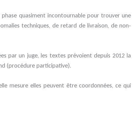
ne phase quasiment incontournable pour trouver une
malies techniques, de retard de livraison, de non-
es par un juge, les textes prévoient depuis 2012 la
nd (procédure participative).
elle mesure elles peuvent être coordonnées, ce qui