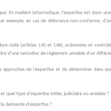
ique. En matière informatique, l’expertise est donc u
par exemple, en cas de délivrance non-conforme, d’ano
re civile (articles 145 et 146), ordonnées et contrôlé
cadre d’une tentative de règlement amiable d’un différe
es approches de l’expertise et de déterminer dans qu
 quel type d’expertise initier, judiciaire ou amiable ?
s la demande d’expertise ?