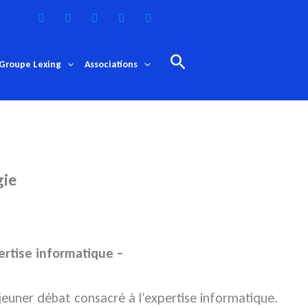
Rechercher
Groupe Lexing
Associations
gie
ertise informatique –
euner débat consacré à l’expertise informatique.