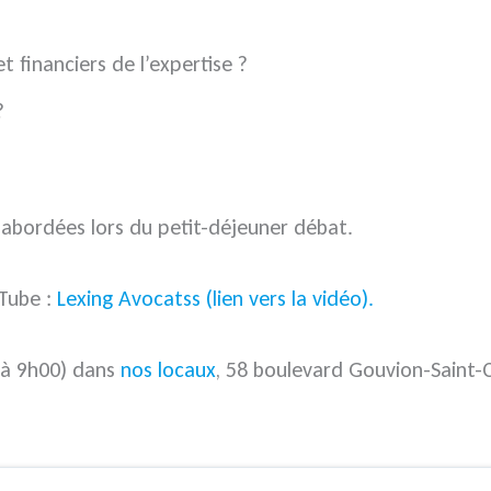
t financiers de l’expertise ?
?
 abordées lors du petit-déjeuner débat.
uTube :
Lexing Avocatss (
lien vers la vidéo
).
l à 9h00) dans
nos locaux
, 58 boulevard Gouvion-Saint-C