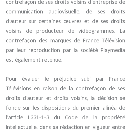
contrefaçon de ses droits voisins d’entreprise de
communication audiovisuelle, de ses droits
d’auteur sur certaines œuvres et de ses droits
voisins de producteur de vidéogrammes. La
contrefaçon des marques de France Télévision
par leur reproduction par la société Playmedia
est également retenue.
Pour évaluer le préjudice subi par France
Télévisions en raison de la contrefaçon de ses
droits d’auteur et droits voisins, la décision se
fonde sur les dispositions du premier alinéa de
l’article L331-1-3 du Code de la propriété
intellectuelle, dans sa rédaction en vigueur entre