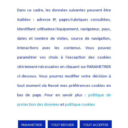
Contact
Dans ce cadre, les données suivantes peuvent être
Crédit Photo
traitées : adresse IP, pages/rubriques consultées,
identifiant utilisateur/équipement, navigateur, pays,
dates et nombre de visites, source de navigation,
interactions avec les contenus. Vous pouvez
paramétrer vos choix à l’exception des cookies
strictement nécessaires en cliquant sur PARAMETRER
ci-dessous. Vous pourrez modifier votre décision à
tout moment via Revoir mes préférences cookies en
bas de page. Pour en savoir plus :
politique de
protection des données
et
politique cookies
Copyright © 2026 Lexing
PARAMETRER
TOUT REFUSER
TOUT ACCEPTER