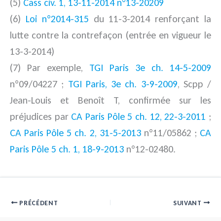
(5)
Cass civ. 1, 13-11-2014 n°13-20209
(6)
Loi n°2014-315
du 11-3-2014 renforçant la
lutte contre la contrefaçon (entrée en vigueur le
13-3-2014)
(7) Par exemple,
TGI Paris 3e ch. 14-5-2009
n°09/04227 ;
TGI Paris, 3e ch. 3-9-2009
, Scpp /
Jean-Louis et Benoît T, confirmée sur les
préjudices par
CA Paris Pôle 5 ch. 12, 22-3-2011
;
CA Paris Pôle 5 ch. 2, 31-5-2013
n°11/05862 ;
CA
Paris Pôle 5 ch. 1, 18-9-2013
n°12-02480.
PRÉCÉDENT
SUIVANT