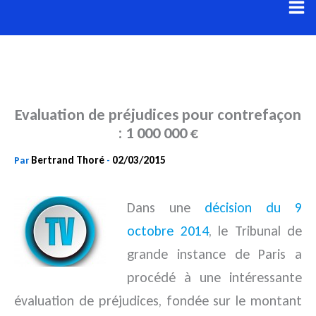
Aller
au
contenu
Evaluation de préjudices pour contrefaçon
: 1 000 000 €
Bertrand Thoré
02/03/2015
Par
-
Dans une
décision du 9
octobre 2014
, le Tribunal de
grande instance de Paris a
procédé à une intéressante
évaluation de préjudices, fondée sur le montant