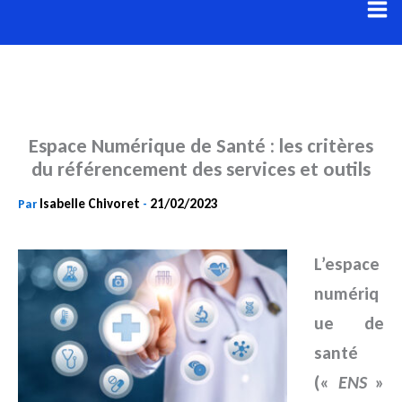
Aller
au
contenu
Espace Numérique de Santé : les critères
du référencement des services et outils
Isabelle Chivoret
21/02/2023
Par
-
L’espace
numériq
ue de
santé
(«
ENS
»