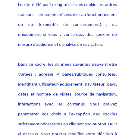
Le site édité par Lexing utilise des cookies et autres
Alerte professionnelle
Activités
traceurs : strictement nécessaires au fonctionnement
Déclaration d'accessibilité
Actualités
du site (exemptés de consentement) ; et,
Notice Légale
Evènement
Politique de protection des
uniquement si vous y consentez, des cookies de
Publications
données
mesure d’audience et d’analyse de navigation.
Politique cookies
Contact
Dans ce cadre, les données suivantes peuvent être
Crédit Photo
traitées : adresse IP, pages/rubriques consultées,
identifiant utilisateur/équipement, navigateur, pays,
dates et nombre de visites, source de navigation,
interactions avec les contenus. Vous pouvez
paramétrer vos choix à l’exception des cookies
strictement nécessaires en cliquant sur PARAMETRER
ci-dessous. Vous pourrez modifier votre décision à