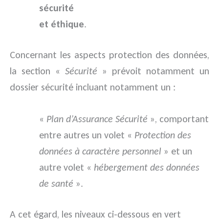
sécurité
et éthique
.
Concernant les aspects protection des données,
la section «
Sécurité
» prévoit notamment un
dossier sécurité incluant notamment un :
«
Plan d’Assurance Sécurité
»
, comportant
entre autres un
volet «
Protection des
données à caractère personnel
»
et un
autre
volet «
hébergement des données
de santé
».
A cet égard, l
es niveaux ci-dess
o
us en vert