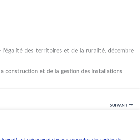
’égalité des territoires et de la ruralité, décembre
a construction et de la gestion des installations
SUIVANT
Vers les droits de l’homme de l’ intelligence artificielle
entement) ; et, uniquement si vous y consentez, des cookies de