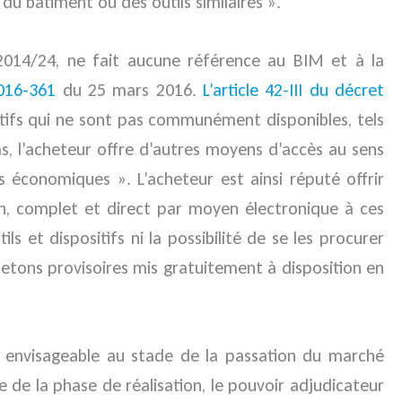
 du bâtiment ou des outils similaires ».
 2014/24, ne fait aucune référence au BIM et à la
016-361
du 25 mars 2016.
L’article 42-III du décret
positifs qui ne sont pas communément disponibles, tels
s, l’acheteur offre d’autres moyens d’accès au sens
 économiques ». L’acheteur est ainsi réputé offrir
on, complet et direct par moyen électronique à ces
ls et dispositifs ni la possibilité de se les procurer
jetons provisoires mis gratuitement à disposition en
nt envisageable au stade de la passation du marché
re de la phase de réalisation, le pouvoir adjudicateur