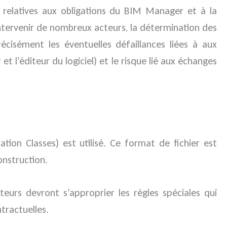
s relatives aux obligations du BIM Manager et à la
intervenir de nombreux acteurs, la détermination des
récisément les éventuelles défaillances liées à aux
t l’éditeur du logiciel) et le risque lié aux échanges
tion Classes) est utilisé. Ce format de fichier est
onstruction.
eurs devront s’approprier les règles spéciales qui
ntractuelles.