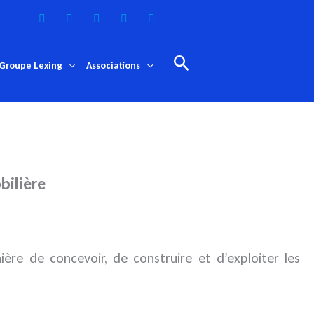
Rechercher
Groupe Lexing
Associations
bilière
ière de concevoir, de construire
et d’exploiter les