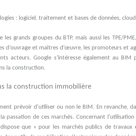
logies : logiciel, traitement et bases de données, clou
e les grands groupes du BTP, mais aussi les TPE/PME, 
tres d’ouvrage et maîtres d’œuvre, les promoteurs et 
rents acteurs. Google s’intéresse également au BIM 
ns la construction.
ns la construction immobilière
ement prévoir d’utiliser ou non le BIM. En revanche, 
a passation de ces marchés. Concernant l’utilisation 
dispose que « pour les marchés publics de travaux e