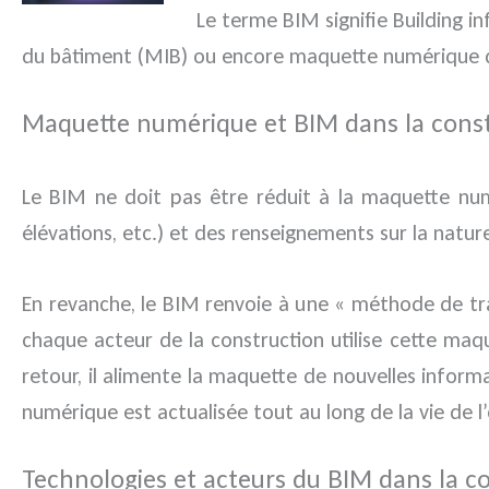
Le terme BIM signifie Building i
du bâtiment (MIB) ou encore maquette numérique 
Maquette numérique et BIM dans la const
Le BIM ne doit pas être réduit à la maquette nu
élévations, etc.) et des renseignements sur la natur
En revanche, le BIM renvoie à une « méthode de tr
chaque acteur de la construction utilise cette maque
retour, il alimente la maquette de nouvelles inform
numérique est actualisée tout au long de la vie de l’
Technologies et acteurs du BIM dans la c