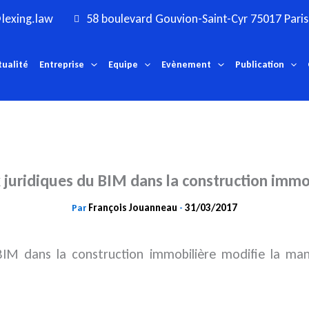
lexing.law
58 boulevard Gouvion-Saint-Cyr 75017 Paris
tualité
Entreprise
Equipe
Evènement
Publication
 juridiques du BIM dans la construction immo
François Jouanneau
31/03/2017
Par
-
 BIM dans la construction immobilière modifie la man