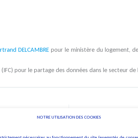
Bertrand DELCAMBRE
pour le ministère du logement, de l
e (IFC) pour le partage des données dans le secteur de l
NOTRE UTILISATION DES COOKIES
Informations
Navigation
rs : strictement nécessaires au fonctionnement du site (exemptés de cons