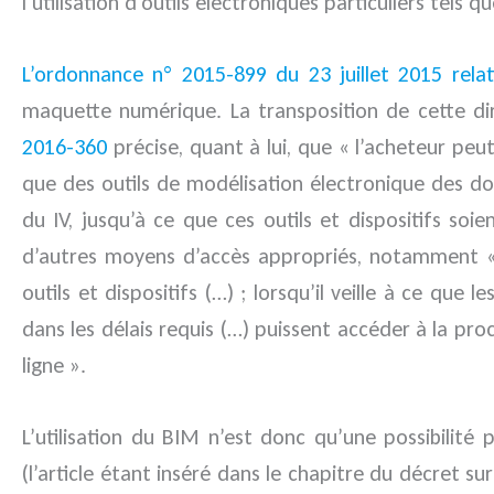
l’utilisation d’outils électroniques particuliers tel
L’ordonnance n° 2015-899 du 23 juillet 2015 rela
maquette numérique. La transposition de cette di
2016-360
précise, quant à lui, que « l’acheteur peut
que des outils de modélisation électronique des do
du IV, jusqu’à ce que ces outils et dispositifs s
d’autres moyens d’accès appropriés, notamment « l
outils et dispositifs (…) ; lorsqu’il veille à ce que
dans les délais requis (…) puissent accéder à la pr
ligne ».
L’utilisation du BIM n’est donc qu’une possibilit
(l’article étant inséré dans le chapitre du décret su