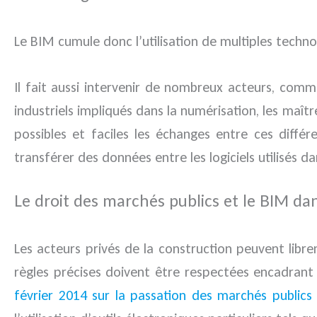
Le BIM cumule donc l’utilisation de multiples techno
Il fait aussi intervenir de nombreux acteurs, comm
industriels impliqués dans la numérisation, les maî
possibles et faciles les échanges entre ces diffé
transférer des données entre les logiciels utilisés da
Le droit des marchés publics et le BIM da
Les acteurs privés de la construction peuvent libr
règles précises doivent être respectées encadrant l
février 2014 sur la passation des marchés publics