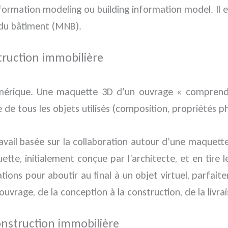
nformation modeling ou building information model. Il 
du bâtiment (MNB).
ruction immobilière
mérique. Une maquette 3D d’un ouvrage « comprend s
e de tous les objets utilisés (composition, propriétés
avail basée sur la collaboration autour d’une maquet
tte, initialement conçue par l’architecte, et en tire 
ations pour aboutir au final à un objet virtuel, parfai
ouvrage, de la conception à la construction, de la livra
onstruction immobilière