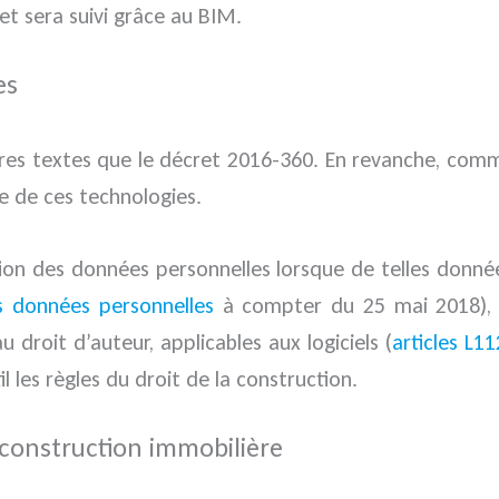
et sera suivi grâce au BIM.
es
res textes que le décret 2016-360. En revanche, comme
ne de ces technologies.
ection des données personnelles lorsque de telles donné
s données personnelles
à compter du 25 mai 2018), 
au droit d’auteur, applicables aux logiciels (
articles L1
il les règles du droit de la construction.
construction immobilière