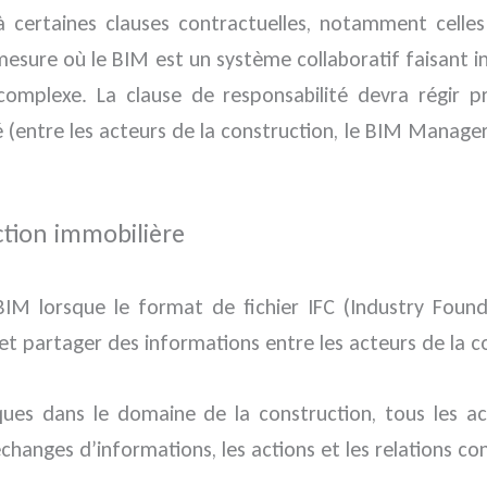
 à certaines clauses contractuelles, notamment celle
 mesure où le BIM est un système collaboratif faisant 
 complexe. La clause de responsabilité devra régir p
(entre les acteurs de la construction, le BIM Manager e
tion immobilière
IM lorsque le format de fichier IFC (Industry Founda
t partager des informations entre les acteurs de la c
es dans le domaine de la construction, tous les act
échanges d’informations, les actions et les relations co