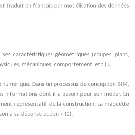
est traduit en français par modélisation des données
es caractéristiques géométriques (coupes, plans,
 physiques, mécaniques, comportement, etc.) ».
te numérique. Dans un processus de conception BIM,
les informations dont il a besoin pour son métier. En
tement représentatif de la construction. La maquette
ison à sa déconstruction » (1).