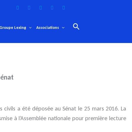
Rechercher
Groupe Lexing
Associations
Sénat
es civils a été déposée au Sénat
le 25 mars 2016. La
smise à l’Assemblée nationale pour première lecture