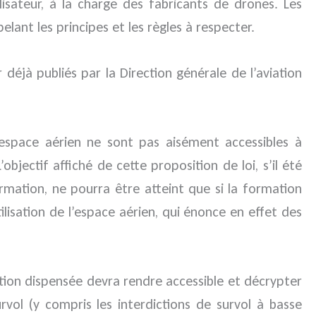
lisateur, à la charge des fabricants de drones. Les
elant les principes et les règles à respecter.
 déjà publiés par la Direction générale de l’aviation
 l’espace aérien ne sont pas aisément accessibles à
jectif affiché de cette proposition de loi, s’il été
ormation, ne pourra être atteint que si la formation
tilisation de l’espace aérien, qui énonce en effet des
mation dispensée devra rendre accessible et décrypter
urvol (y compris les interdictions de survol à basse