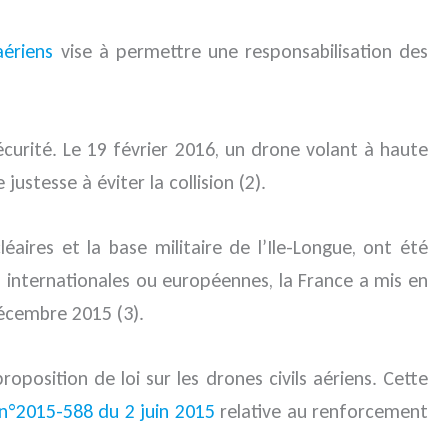
aériens
vise à permettre une responsabilisation des
curité. Le 19 février 2016, un drone volant à haute
ustesse à éviter la collision (2).
éaires et la base militaire de l’Ile-Longue, ont été
internationales ou européennes, la France a mis en
écembre 2015 (3).
roposition de loi sur les drones civils aériens. Cette
 n°2015-588 du 2 juin 2015
relative au renforcement