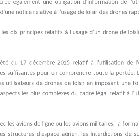
s crée également une obligation d’information de l’uti
d’une notice relative à l’usage de loisir des drones rapp
es dix principes relatifs à l’usage d’un drone de loisir
arrêté du 17 décembre 2015 relatif à l’utilisation de
es suffisantes pour en comprendre toute la portée. L’ob
es utilisateurs de drones de loisir en imposant une f
x aspects les plus complexes du cadre légal relatif à l’u
vec les avions de ligne ou les avions militaires, la for
les structures d’espace aérien, les interdictions de s