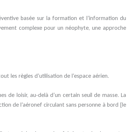
éventive basée sur la formation et l’information du
ativement complexe pour un néophyte, une approche
ut les règles d’utilisation de l’espace aérien.
s de loisir, au-delà d’un certain seuil de masse. La
ection de l’aéronef circulant sans personne à bord [le