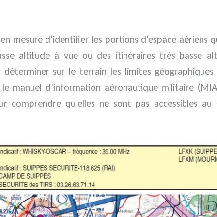
 en mesure d’identifier les portions d’espace aérien
sse altitude à vue ou des itinéraires très basse alt
éterminer sur le terrain les limites géographiques 
 le manuel d’information aéronautique militaire (MIAM)
ur comprendre qu’elles ne sont pas accessibles au 