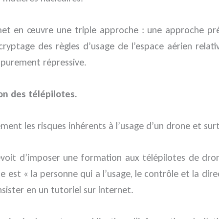
s met en œuvre une triple approche : une approche pr
décryptage des règles d’usage de l’espace aérien rel
 purement répressive.
n des télépilotes.
ement les risques inhérents à l’usage d’un drone et surto
révoit d’imposer une formation aux télépilotes de drone
te est « la personne qui a l’usage, le contrôle et la dir
ister en un tutoriel sur internet.