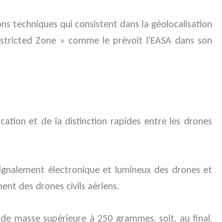
ons techniques qui consistent dans la géolocalisation
stricted Zone » comme le prévoit l’EASA dans son
ication et de la distinction rapides entre les drones
 signalement électronique et lumineux des drones et
ent des drones civils aériens.
 de masse supérieure à 250 grammes, soit, au final,