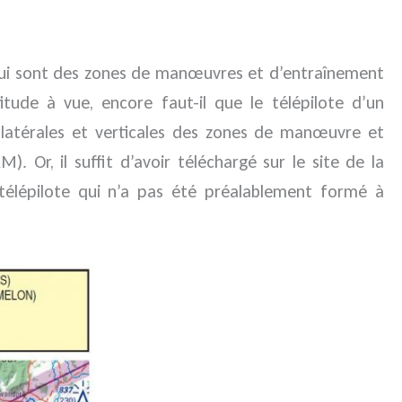
s qui sont des zones de manœuvres et d’entraînement
itude à vue, encore faut-il que le télépilote d’un
latérales et verticales des zones de manœuvre et
. Or, il suffit d’avoir téléchargé sur le site de la
télépilote qui n’a pas été préalablement formé à