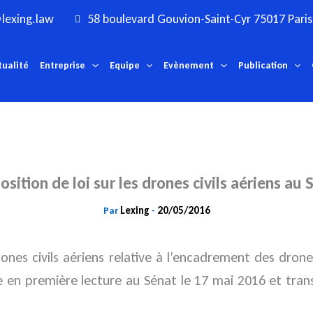
lexing.law
58 boulevard Gouvion-Saint-Cyr 75017 Paris
tualité
Entreprise
Equipe
Evènement
Publication
osition de loi sur les drones civils aériens au 
Lexing
20/05/2016
Par
-
rones civils aériens relative à l’encadrement des dron
e en première lecture au Sénat le 17 mai 2016 et tran