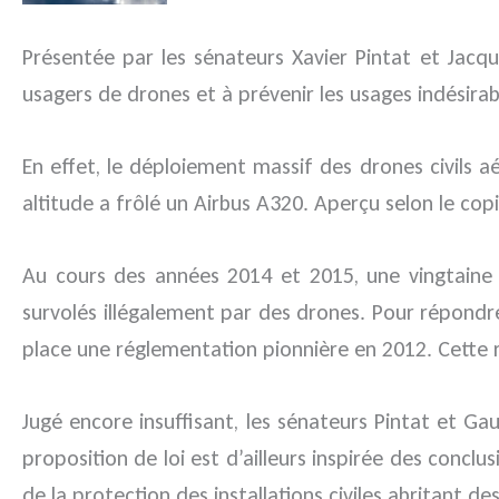
Présentée par les sénateurs Xavier Pintat et Jacqu
usagers de drones et à prévenir les usages indésirab
En effet, le déploiement massif des drones civils 
altitude a frôlé un Airbus A320. Aperçu selon le copi
Au cours des années 2014 et 2015, une vingtaine de 
survolés illégalement par des drones. Pour répond
place une réglementation pionnière en 2012. Cette 
Jugé encore insuffisant, les sénateurs Pintat et Gaut
proposition de loi est d’ailleurs inspirée des concl
de la protection des installations civiles abritant de