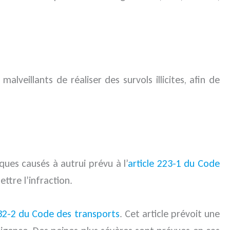
lveillants de réaliser des survols illicites, afin de
sques causés à autrui prévu à l’
article 223-1 du Code
ttre l’infraction.
232-2 du Code des transports
. Cet article prévoit une