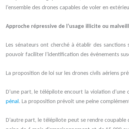
l’ensemble des drones capables de voler en extérieu
Approche répressive de l’usage illicite ou malveil
Les sénateurs ont cherché à établir des sanctions su
pouvoir faciliter l’identification des événements su
La proposition de loi sur les drones civils aériens pr
D’une part, le télépilote encourt la violation d’une 
pénal
. La proposition prévoit une peine complémenta
D’autre part, le télépilote peut se rendre coupable d