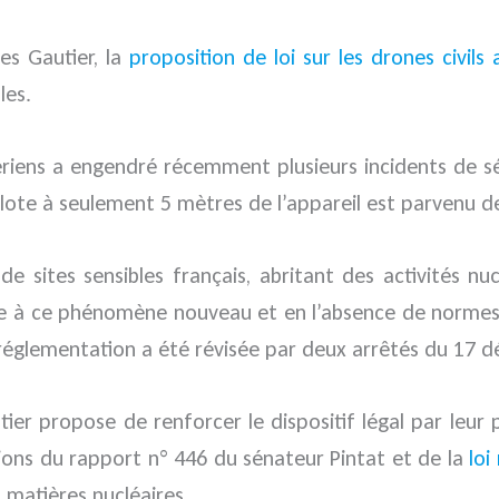
es Gautier, la
proposition de loi sur les drones civils 
les.
aériens a engendré récemment plusieurs incidents de sé
lote à seulement 5 mètres de l’appareil est parvenu de j
sites sensibles français, abritant des activités nucl
re à ce phénomène nouveau et en l’absence de normes 
réglementation a été révisée par deux arrêtés du 17 d
ier propose de renforcer le dispositif légal par leur p
usions du rapport n° 446 du sénateur Pintat et de la
loi
s matières nucléaires.