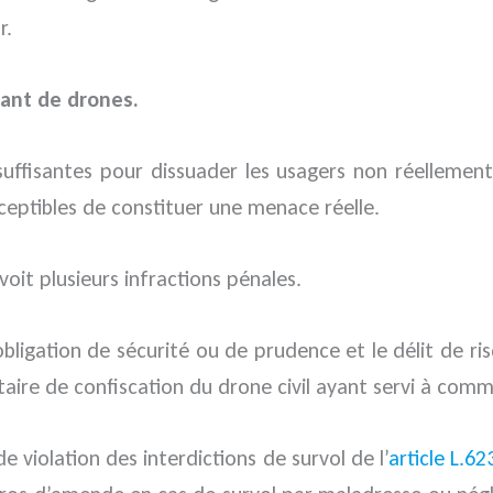
r.
lant de drones.
ffisantes pour dissuader les usagers non réellement ma
sceptibles de constituer une menace réelle.
évoit plusieurs infractions pénales.
obligation de sécurité ou de prudence et le délit de ri
ire de confiscation du drone civil ayant servi à comme
e violation des interdictions de survol de l’
article L.6