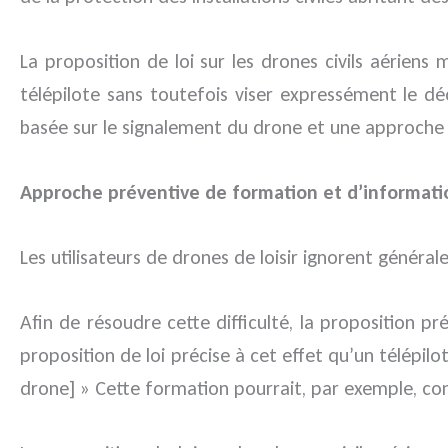
La proposition de loi sur les drones civils aérien
télépilote sans toutefois viser expressément le 
basée sur le signalement du drone et une approche
Approche préventive de formation et d’informatio
Les utilisateurs de drones de loisir ignorent général
Afin de résoudre cette difficulté, la proposition p
proposition de loi précise à cet effet qu’un télépilo
drone] » Cette formation pourrait, par exemple, cons