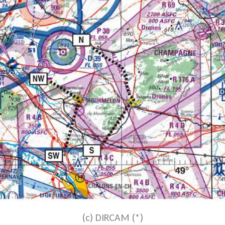
(c) DIRCAM (*)