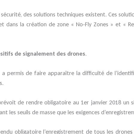
 sécurité, des solutions techniques existent. Ces soluti
t dans la création de zone « No-Fly Zones » et « Re
sitifs de signalement des drones
.
 permis de faire apparaître la difficulté de l’identif
s.
i prévoit de rendre obligatoire au 1er janvier 2018 un
tant les seuils de masse que les exigences d’enregistrem
 rendu obligatoire l’enregistrement de tous les drones