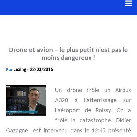
Aller
au
contenu
Drone et avion – le plus petit n’est pas le
moins dangereux !
Lexing
22/03/2016
Par
-
Un drone frôle un Airbus
A320 à l’atterrissage sur
l’aéroport de Roissy. On a
frôlé la catastrophe. Didier
Gazagne
est intervenu dans le 12:45 présenté