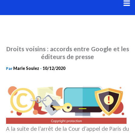
Aller
au
contenu
Droits voisins : accords entre Google et les
éditeurs de presse
Marie Soulez
10/12/2020
Par
-
A la suite de l’arrêt de la Cour d’appel de Paris du