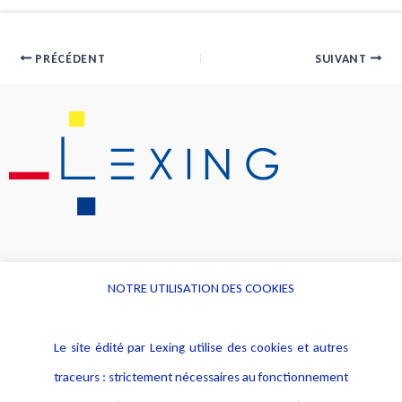
PRÉCÉDENT
SUIVANT
NOTRE UTILISATION DES COOKIES
Informations
Navigation
Le site édité par Lexing utilise des cookies et autres
Alerte professionnelle
Activités
traceurs : strictement nécessaires au fonctionnement
Déclaration d'accessibilité
Actualités