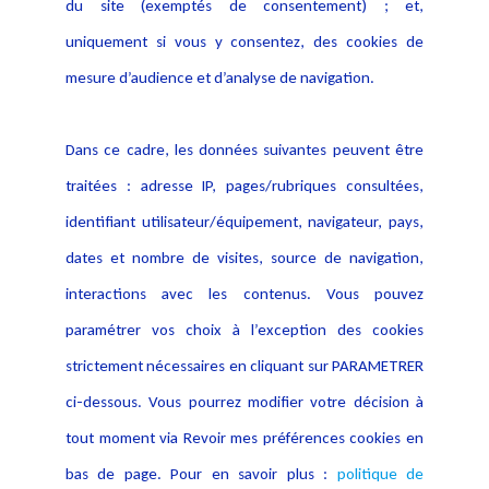
du site (exemptés de consentement) ; et,
Notice Légale
Evènement
Politique de protection des
uniquement si vous y consentez, des cookies de
Publications
données
mesure d’audience et d’analyse de navigation.
Politique cookies
Contact
Dans ce cadre, les données suivantes peuvent être
Crédit Photo
traitées : adresse IP, pages/rubriques consultées,
identifiant utilisateur/équipement, navigateur, pays,
dates et nombre de visites, source de navigation,
interactions avec les contenus. Vous pouvez
paramétrer vos choix à l’exception des cookies
strictement nécessaires en cliquant sur PARAMETRER
ci-dessous. Vous pourrez modifier votre décision à
tout moment via Revoir mes préférences cookies en
bas de page. Pour en savoir plus :
politique de