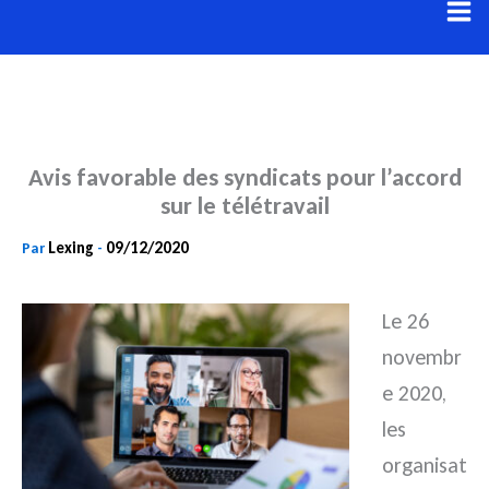
Aller
au
contenu
Avis favorable des syndicats pour l’accord
sur le télétravail
Lexing
09/12/2020
Par
-
Le 26
novembr
e 2020,
les
organisat