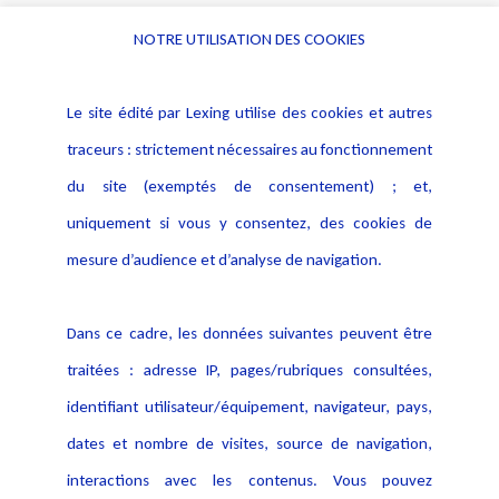
NOTRE UTILISATION DES COOKIES
Informations
Navigation
Le site édité par Lexing utilise des cookies et autres
Alerte professionnelle
Activités
traceurs : strictement nécessaires au fonctionnement
Déclaration d'accessibilité
Actualités
du site (exemptés de consentement) ; et,
Notice Légale
Evènement
Politique de protection des
uniquement si vous y consentez, des cookies de
Publications
données
mesure d’audience et d’analyse de navigation.
Politique cookies
Contact
Dans ce cadre, les données suivantes peuvent être
Crédit Photo
traitées : adresse IP, pages/rubriques consultées,
identifiant utilisateur/équipement, navigateur, pays,
dates et nombre de visites, source de navigation,
interactions avec les contenus. Vous pouvez