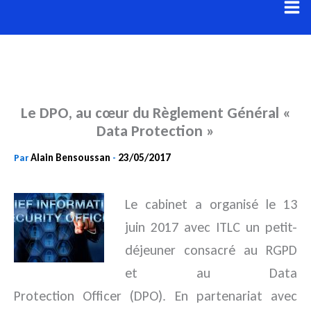
Aller
au
contenu
Le DPO, au cœur du Règlement Général «
Data Protection »
Alain Bensoussan
23/05/2017
Par
-
Le cabinet a organisé le 13
juin 2017 avec ITLC un petit-
déjeuner consacré au RGPD
et au Data
Protection
Officer (DPO). En partenariat avec