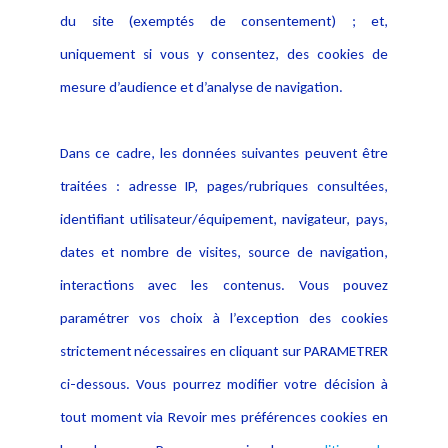
Actualités
du site (exemptés de consentement) ; et,
Notice Légale
Evènement
Politique de protection des
uniquement si vous y consentez, des cookies de
Publications
données
mesure d’audience et d’analyse de navigation.
Politique cookies
Contact
Dans ce cadre, les données suivantes peuvent être
Crédit Photo
traitées : adresse IP, pages/rubriques consultées,
identifiant utilisateur/équipement, navigateur, pays,
dates et nombre de visites, source de navigation,
interactions avec les contenus. Vous pouvez
paramétrer vos choix à l’exception des cookies
strictement nécessaires en cliquant sur PARAMETRER
ci-dessous. Vous pourrez modifier votre décision à
tout moment via Revoir mes préférences cookies en