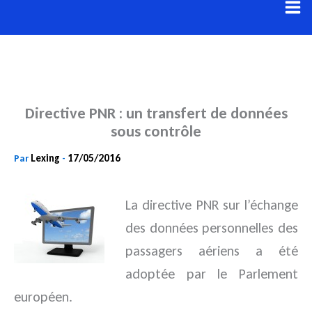
Aller
au
contenu
Directive PNR : un transfert de données
sous contrôle
Lexing
17/05/2016
Par
-
La directive PNR sur l’échange
des données personnelles des
passagers aériens a été
adoptée par le Parlement
européen.