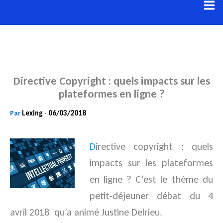
Aller
au
contenu
Directive Copyright : quels impacts sur les
plateformes en ligne ?
Lexing
06/03/2018
Par
-
D
irective copyright : quels
impacts sur les plateformes
en ligne ? C’est le thème du
petit-déjeuner débat du 4
avril 2018
qu’a animé Justine Delrieu.