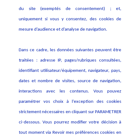
Actualités
du site (exemptés de consentement) ; et,
Notice Légale
Evènement
Politique de protection des
uniquement si vous y consentez, des cookies de
Publications
données
mesure d’audience et d’analyse de navigation.
Politique cookies
Contact
Dans ce cadre, les données suivantes peuvent être
Crédit Photo
traitées : adresse IP, pages/rubriques consultées,
identifiant utilisateur/équipement, navigateur, pays,
dates et nombre de visites, source de navigation,
interactions avec les contenus. Vous pouvez
paramétrer vos choix à l’exception des cookies
strictement nécessaires en cliquant sur PARAMETRER
ci-dessous. Vous pourrez modifier votre décision à
tout moment via Revoir mes préférences cookies en