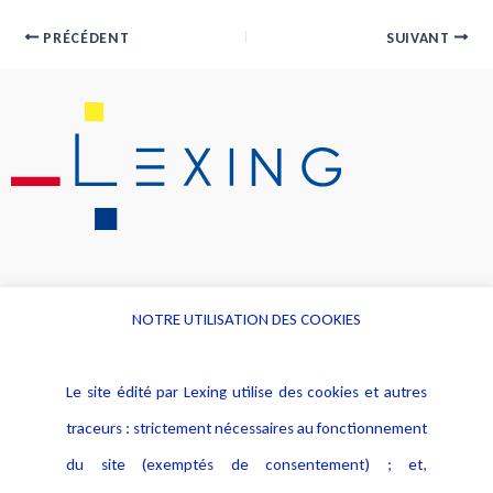
PRÉCÉDENT
SUIVANT
NOTRE UTILISATION DES COOKIES
Informations
Navigation
Le site édité par Lexing utilise des cookies et autres
Alerte professionnelle
Activités
traceurs : strictement nécessaires au fonctionnement
Déclaration d'accessibilité
Actualités
du site (exemptés de consentement) ; et,
Notice Légale
Evènement