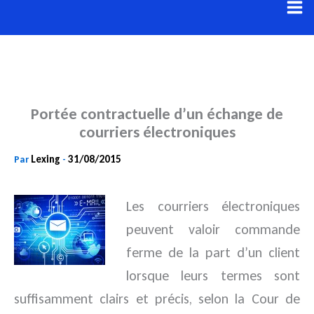
Aller
au
contenu
Portée contractuelle d’un échange de
courriers électroniques
Lexing
31/08/2015
Par
-
Les courriers électroniques
peuvent valoir commande
ferme de la part d’un client
lorsque leurs termes sont
suffisamment clairs et précis, selon la Cour de