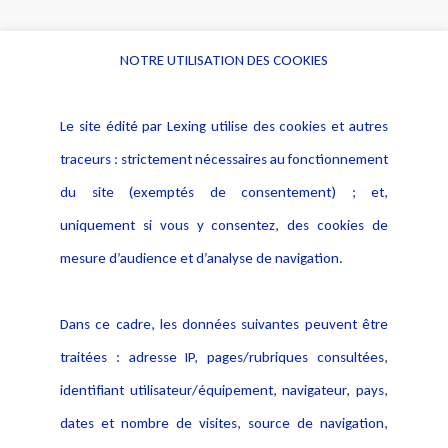
NOTRE UTILISATION DES COOKIES
Informations
Navigation
Le site édité par Lexing utilise des cookies et autres
Alerte professionnelle
Activités
traceurs : strictement nécessaires au fonctionnement
Déclaration d'accessibilité
Actualités
du site (exemptés de consentement) ; et,
Notice Légale
Evènement
Politique de protection des
uniquement si vous y consentez, des cookies de
Publications
données
mesure d’audience et d’analyse de navigation.
Politique cookies
Contact
Dans ce cadre, les données suivantes peuvent être
Crédit Photo
traitées : adresse IP, pages/rubriques consultées,
identifiant utilisateur/équipement, navigateur, pays,
dates et nombre de visites, source de navigation,