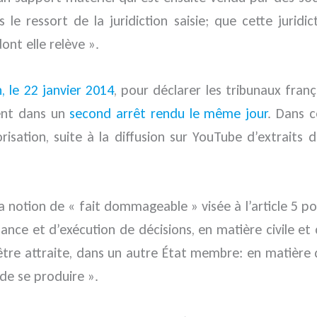
s le ressort de la juridiction saisie; que cette juri
nt elle relève ».
, le 22 janvier 2014
, pour déclarer les tribunaux fran
ment dans un
second arrêt rendu le même jour
. Dans c
risation, suite à la diffusion sur YouTube d’extraits 
la notion de « fait dommageable » visée à l’article 5
ance et d’exécution de décisions, en matière civile et
tre attraite, dans un autre État membre: en matière dé
de se produire ».