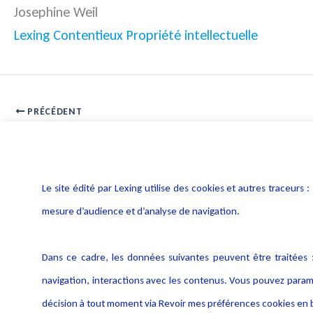
Josephine Weil
Lexing Contentieux Propriété intellectuelle
PRÉCÉDENT
Collecte déloyale de données : condamnation d’annuaires en lign
Le site édité par Lexing utilise des cookies et autres traceu
mesure d’audience et d’analyse de navigation.
Dans ce cadre, les données suivantes peuvent être traitées :
navigation, interactions avec les contenus. Vous pouvez param
décision à tout moment via Revoir mes préférences cookies en b