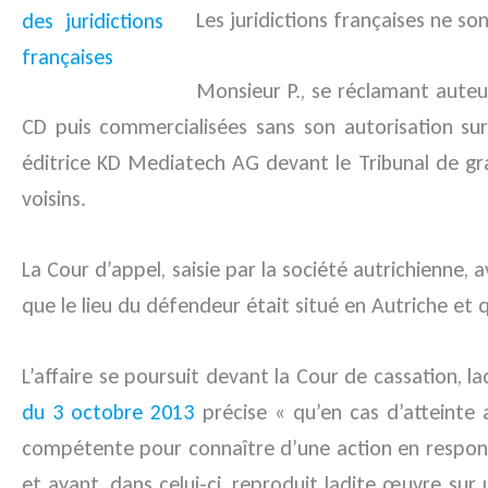
Les juridictions françaises ne s
Monsieur P., se réclamant auteu
CD puis commercialisées sans son autorisation sur 
éditrice KD Mediatech AG devant le Tribunal de gra
voisins.
La Cour d’appel, saisie par la société autrichienne,
que le lieu du défendeur était situé en Autriche et
L’affaire se poursuit devant la Cour de cassation, l
du 3 octobre 2013
précise « qu’en cas d’atteinte a
compétente pour connaître d’une action en responsa
et ayant, dans celui-ci, reproduit ladite œuvre su