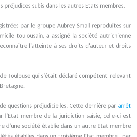
ls préjudices subis dans les autres Etats membres.
istrées par le groupe Aubrey Small reproduites sur
icile toulousain, a assigné la société autrichienne
onnaître l’atteinte à ses droits d’auteur et droits
e de Toulouse qui s’était déclaré compétent, relevant
-Bretagne.
 de questions préjudicielles. Cette dernière par
arrêt
l’Etat membre de la juridiction saisie, celle-ci est
tre d’une société établie dans un autre Etat membre
ciétés établies dans un troisième Etat membre , par