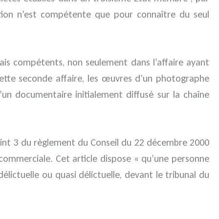
diction n’est compétente que pour connaître du seul
çais compétents, non seulement dans l’affaire ayant
ette seconde affaire, les œuvres d’un photographe
d’un documentaire initialement diffusé sur la chaîne
 point 3 du règlement du Conseil du 22 décembre 2000
 commerciale. Cet article dispose « qu’une personne
lictuelle ou quasi délictuelle, devant le tribunal du