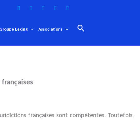
Rechercher
Groupe Lexing
Associations
 françaises
 juridictions françaises sont compétentes. Toutefois,