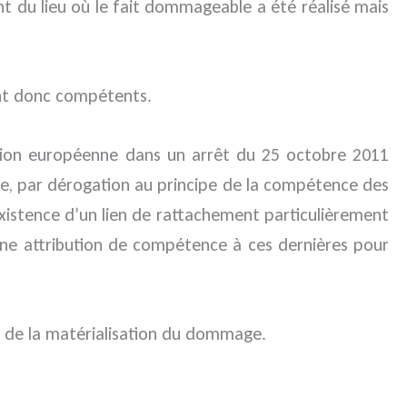
nt du lieu où le fait dommageable a été réalisé mais
ient donc compétents.
l’Union européenne dans un arrêt du 25 octobre 2011
ue, par dérogation au principe de la compétence des
’existence d’un lien de rattachement particulièrement
e une attribution de compétence à ces dernières pour
lui de la matérialisation du dommage.