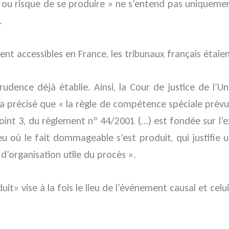
it ou risque de se produire » ne s’entend pas uniqueme
.
aient accessibles en France, les tribunaux français éta
sprudence déjà établie. Ainsi, la Cour de justice de 
 a précisé que « la règle de compétence spéciale prév
, point 3, du règlement nº 44/2001 (…) est fondée sur l
 lieu où le fait dommageable s’est produit, qui justifi
d’organisation utile du procès ».
uit» vise à la fois le lieu de l’événement causal et ce