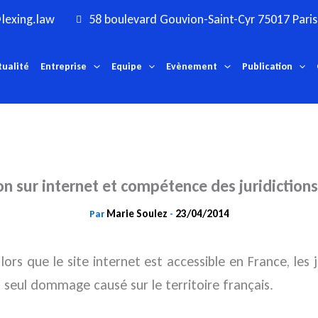
lexing.law
58 boulevard Gouvion-Saint-Cyr 75017 Paris
tualité
Entreprise
Equipe
Evènement
Publication
n sur internet et compétence des juridictions
Marie Soulez
23/04/2014
Par
-
ors que le site internet est accessible en France, les
 seul dommage causé sur le territoire français.