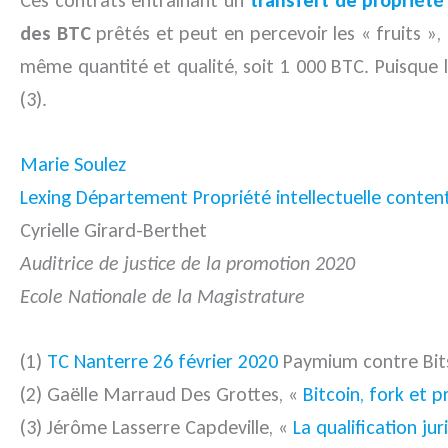
des BTC
prêtés et peut en percevoir les « fruits »,
même quantité et qualité, soit 1 000 BTC. Puisqu
(3).
Marie Soulez
Lexing Département Propriété intellectuelle conten
Cyrielle Girard-Berthet
Auditrice de justice de la promotion 2020
Ecole Nationale de la Magistrature
(1)
TC Nanterre 26 février 2020
Paymium contre Bit
(2) Gaëlle Marraud Des Grottes, «
Bitcoin, fork et p
(3) Jérôme Lasserre Capdeville, «
La qualification j