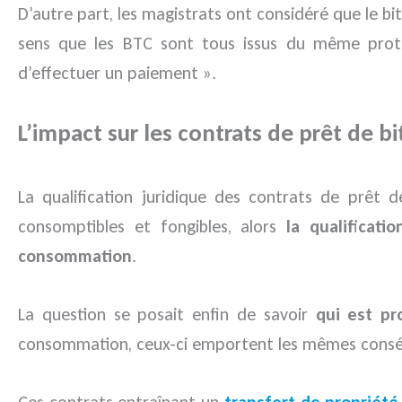
D’autre part, les magistrats ont considéré que le bi
sens que les BTC sont tous issus du même protoc
d’effectuer un paiement ».
L’impact sur les contrats de prêt de bi
La qualification juridique des contrats de prêt 
consomptibles et fongibles, alors
la qualificat
consommation
.
La question se posait enfin de savoir
qui est pr
consommation, ceux-ci emportent les mêmes cons
Ces contrats entraînant un
transfert de propriété