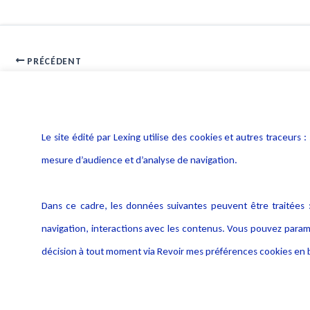
PRÉCÉDENT
E-réputation : l’importance de recourir à l’arsenal juridique
Le site édité par Lexing utilise des cookies et autres traceu
mesure d’audience et d’analyse de navigation.
Dans ce cadre, les données suivantes peuvent être traitées :
navigation, interactions avec les contenus. Vous pouvez param
décision à tout moment via Revoir mes préférences cookies en b