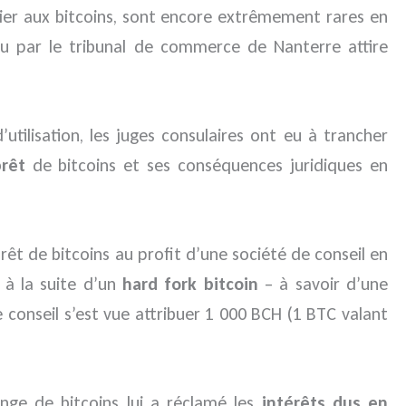
ulier aux bitcoins, sont encore extrêmement rares en
u par le tribunal de commerce de Nanterre attire
tilisation, les juges consulaires ont eu à trancher
rêt
de bitcoins et ses conséquences juridiques en
êt de bitcoins au profit d’une société de conseil en
 à la suite d’un
hard fork bitcoin
– à savoir d’une
 conseil s’est vue attribuer 1 000 BCH (1 BTC valant
nge de bitcoins lui a réclamé les
intérêts dus en