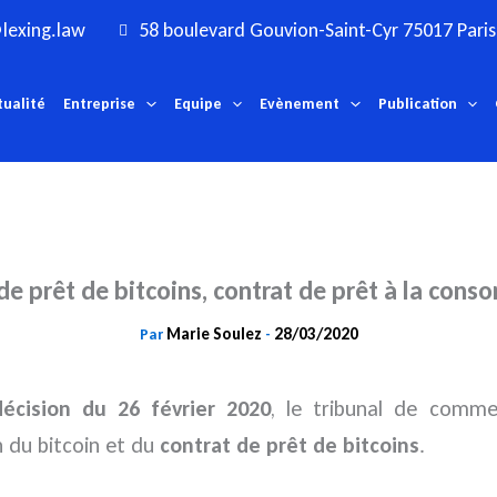
lexing.law
58 boulevard Gouvion-Saint-Cyr 75017 Paris
tualité
Entreprise
Equipe
Evènement
Publication
de prêt de bitcoins, contrat de prêt à la con
Marie Soulez
28/03/2020
Par
-
décision du 26 février 2020
, le tribunal de comme
n du bitcoin et du
contrat de prêt de bitcoins
.