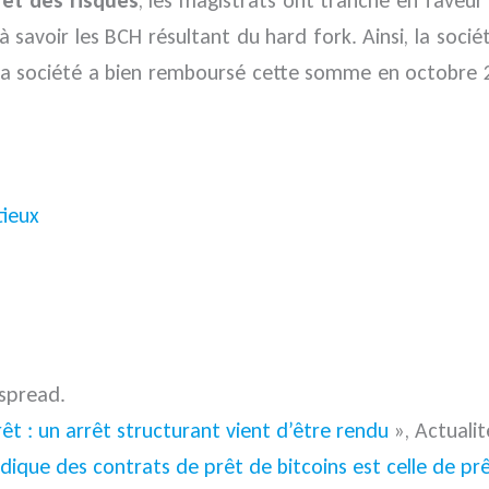
 à savoir les BCH résultant du hard fork. Ainsi, la soc
e la société a bien remboursé cette somme en octobre
tieux
spread.
rêt : un arrêt structurant vient d’être rendu
», Actualit
uridique des contrats de prêt de bitcoins est celle de 