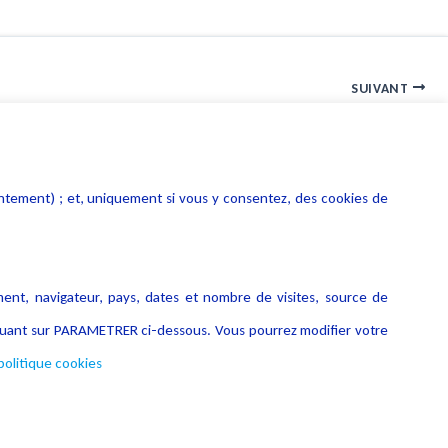
SUIVANT
Covid-19 et cybersécurité
entement) ; et, uniquement si vous y consentez, des cookies de
ment, navigateur, pays, dates et nombre de visites, source de
liquant sur PARAMETRER ci-dessous. Vous pourrez modifier votre
politique cookies
Copyright © 2026 Lexing