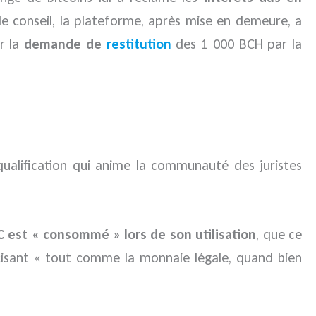
de conseil, la plateforme, après mise en demeure, a
ur la
demande de
restitution
des 1 000 BCH par la
 qualification qui anime la communauté des juristes
C est « consommé » lors de son utilisation
, que ce
écisant « tout comme la monnaie légale, quand bien