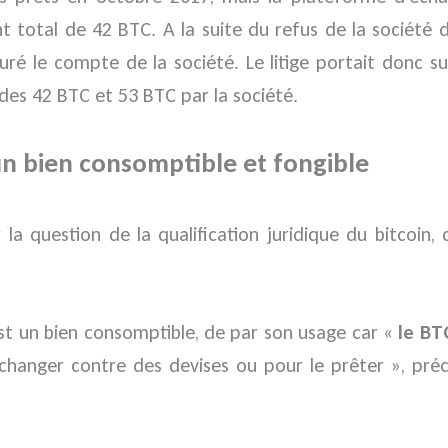
t total de 42 BTC. A la suite du refus de la société 
uré le compte de la société. Le litige portait donc s
des 42 BTC et 53 BTC par la société.
: un bien consomptible et fongible
a question de la qualification juridique du bitcoin,
est un bien consomptible, de par son usage car «
le BT
’échanger contre des devises ou pour le prêter », pr