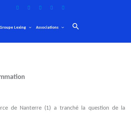
Rechercher
Groupe Lexing
Associations
sommation
rce de Nanterre (1) a tranché la question de la