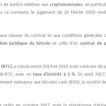
s de justice relatives aux
cryptomonnaies
, en partic
ns ce contexte, le jugement du 26 février 2020 rend
ux clauses du contrat et aux conditions générales d’u
ation juridique du bitcoin
et celle d’un
contrat de p
 (BTC)
a conclu entre 2014 et 2016 trois contrats de pr
000 BTC, avec un
taux d’intérêt à 5 %
. En août 2017,
nnant naissance aux bitcoins cash (BCH), la société de
des prêts en octobre 2017, mais la plateforme d’écha