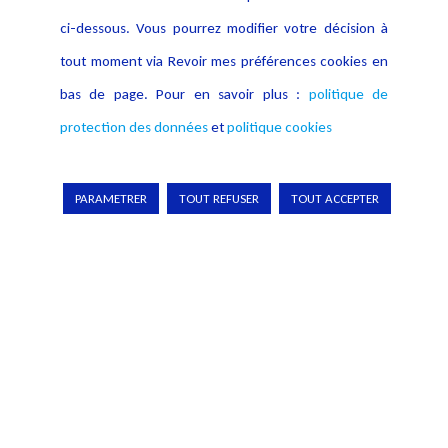
ci-dessous. Vous pourrez modifier votre décision à
tout moment via Revoir mes préférences cookies en
bas de page. Pour en savoir plus :
politique de
protection des données
et
politique cookies
PARAMETRER
TOUT REFUSER
TOUT ACCEPTER
Pour en apprendre davantage