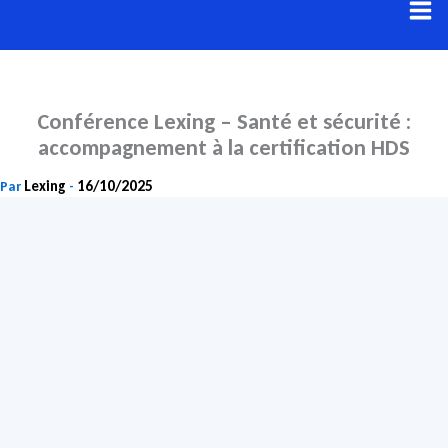
Aller
au
contenu
Conférence Lexing – Santé et sécurité :
accompagnement à la certification HDS
Lexing
16/10/2025
Par
-