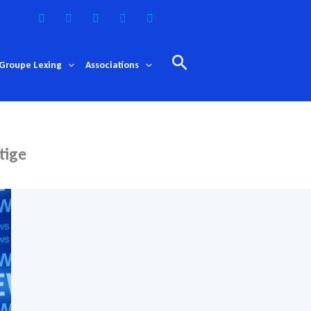
Rechercher
Groupe Lexing
Associations
itige