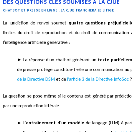
DES QUESTIONS CLÉS SOUMISES À LA CJUE
CHATBOT ET PRESSE EN LIGNE : LA CJUE TRANCHERA LE LITIGE
La juridiction de renvoi soumet
quatre questions préjudiciell
limites du droit de reproduction et du droit de communication 
l’intelligence artificielle générative :
► La réponse d’un chatbot générant un
texte partielle
de presse protégé constitue-t-elle une communication au 
de la Directive DSM
et de
l’article 3 de la Directive InfoSoc
?
La question se pose même si le contenu est généré par prédictio
par une reproduction littérale.
► L’entraînement d’un modèle
de langage (LLM) à part