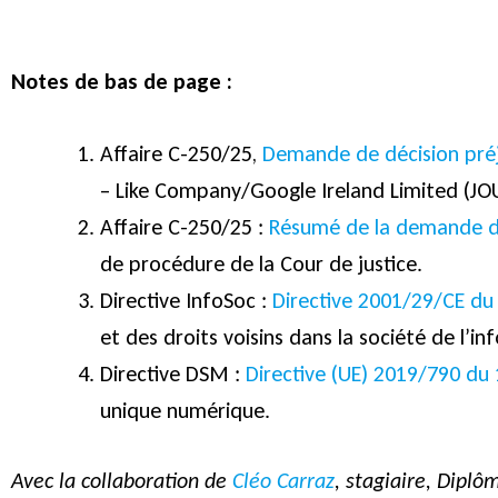
Notes de bas de page :
Affaire C-250/25,
Demande de décision préj
– Like Company/Google Ireland Limited (JO
Affaire C-250/25 :
Résumé de la demande de 
de procédure de la Cour de justice.
Directive InfoSoc :
Directive 2001/29/CE du
et des droits voisins dans la société de l’in
Directive DSM :
Directive (UE) 2019/790 du 
unique numérique.
Avec la collaboration de
Cléo Carraz
, stagiaire, Diplô