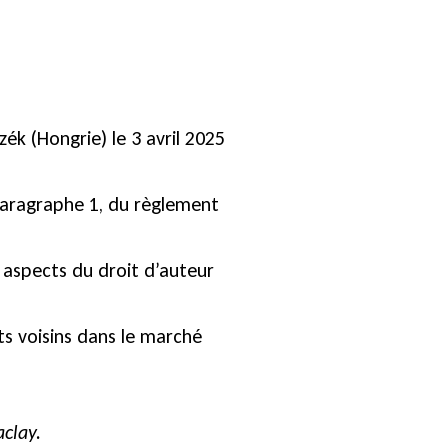
k (Hongrie) le 3 avril 2025
 paragraphe 1, du règlement
s aspects du droit d’auteur
its voisins dans le marché
aclay.