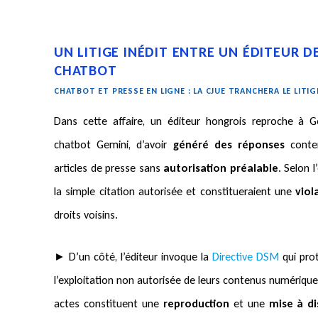
UN LITIGE INÉDIT ENTRE UN ÉDITEUR D
CHATBOT
CHATBOT ET PRESSE EN LIGNE : LA CJUE TRANCHERA LE LITIG
Dans cette affaire, un éditeur hongrois reproche à Go
chatbot Gemini, d’avoir
généré des réponses
conten
articles de presse sans
autorisation préalable
. Selon l
la simple citation autorisée et constitueraient une
viol
droits voisins.
► D’un côté, l’éditeur invoque la
Directive DSM
qui prot
l’exploitation non autorisée de leurs contenus numériques
actes constituent une
reproduction
et une
mise à di