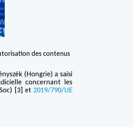
utorisation des contenus
ényszék (Hongrie) a saisi
icielle concernant les
Soc) [3] et
2019/790/UE