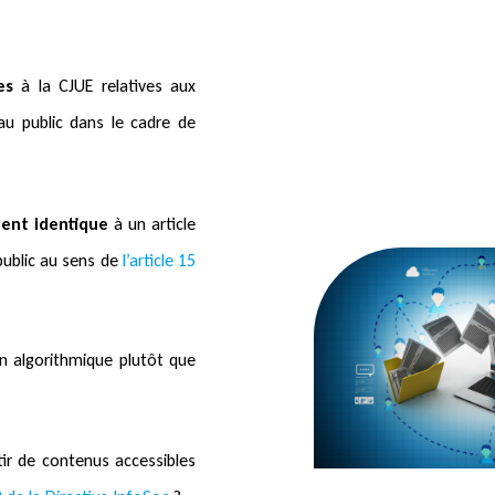
es
à la CJUE relatives aux
au public dans le cadre de
ment identique
à un article
public au sens de
l’article 15
n algorithmique plutôt que
ir de contenus accessibles