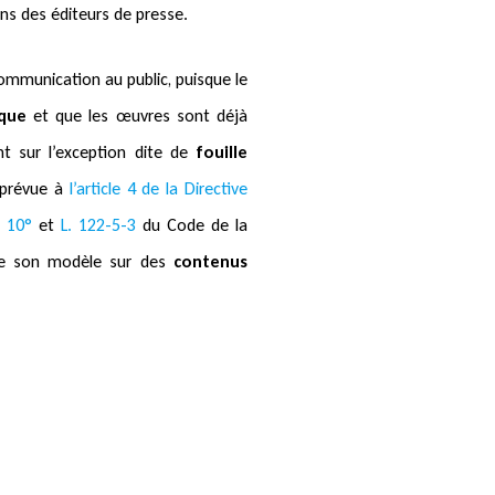
ins des éditeurs de presse.
ommunication au public, puisque le
ique
et que les œuvres sont déjà
ent sur l’exception dite de
fouille
 prévue à
l’article 4 de la Directive
, 10°
et
L. 122-5-3
du Code de la
nt de son modèle sur des
contenus