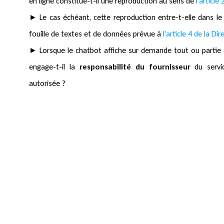
en ligne constitue-t-il une reproduction au sens de
l’article
► Le cas échéant, cette reproduction entre-t-elle dans le
fouille de textes et de données prévue à
l’article 4 de la D
► Lorsque le chatbot affiche sur demande tout ou partie 
engage-t-il la
responsabilité du fournisseur
du servi
autorisée ?