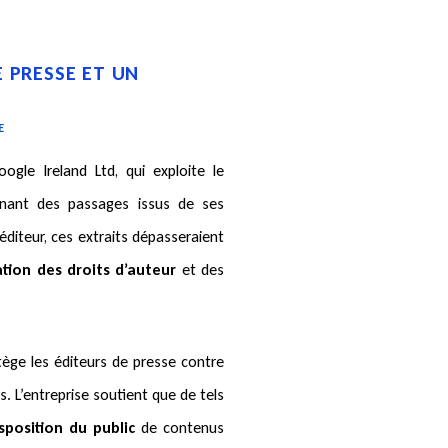
E PRESSE ET UN
E
ogle Ireland Ltd, qui exploite le
ant des passages issus de ses
’éditeur, ces extraits dépasseraient
ation des droits d’auteur
et des
ège les éditeurs de presse contre
. L’entreprise soutient que de tels
sposition du public
de contenus