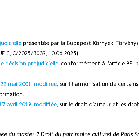
udicielle
présentée par la Budapest Környéki Törvényszé
UE C, C/2025/3039, 10.06.2025).
décision préjudicielle
, conformément à l’article 98,
 22 mai 2001, modifiée
, sur l’harmonisation de certain
formation.
17 avril 2019, modifiée
, sur le droit d’auteur et les dro
mée du master 2 Droit du patrimoine culturel de Paris S