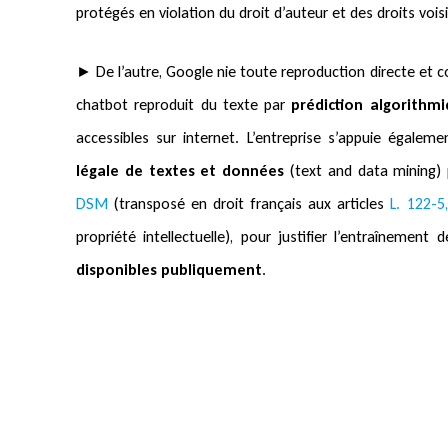
protégés en violation du droit d’auteur et des droits vois
► De l’autre, Google nie toute reproduction directe et c
chatbot reproduit du texte par
prédiction algorithm
accessibles sur internet. L’entreprise s’appuie égalem
légale de textes et données
(text and data mining)
DSM
(transposé en droit français aux articles
L. 122-5
propriété intellectuelle), pour justifier l’entraîneme
disponibles publiquement
.