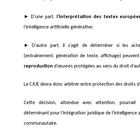
► D’une part,
l’interprétation des textes europée
l’intelligence artificielle générative.
► D’autre part, il s’agit de déterminer si les ac
(entraînement, génération de texte, affichage) peuvent
reproduction
d’œuvres protégées au sens du droit d’aut
La CJUE devra donc arbitrer entre protection des droits d
Cette décision, attendue avec attention, pourrait
déterminant pour l’intégration juridique de l’intelligence a
communautaire.