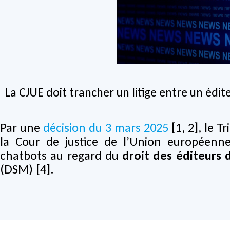
La CJUE doit trancher un litige entre un édi
Par une
décision du 3 mars 2025
[1, 2], le T
la Cour de justice de l’Union européenne
chatbots au regard du
droit des éditeurs 
(DSM) [4].