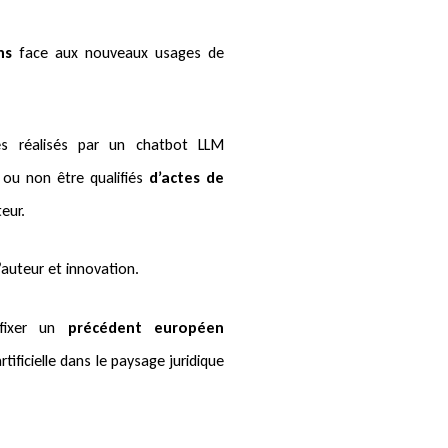
ns
face aux nouveaux usages de
tes réalisés par un chatbot LLM
 ou non être qualifiés
d’actes de
eur.
’auteur et innovation.
 fixer un
précédent européen
rtificielle dans le paysage juridique