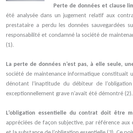
Perte de données et clause lim
été analysée dans un jugement relatif aux contr
prestataire a perdu les données sauvegardées sur 
responsabilité et condamné la société de maintenanc
(1).
La perte de données n’est pas, à elle seule, un
société de maintenance informatique constituait u
dénotant l’inaptitude du débiteur de l’obligati
exceptionnellement grave n’avait été démontré (2).
L’obligation essentielle du contrat doit être 
appréciées de façon subjective, par référence aux c
et la substance de l’obligation essentielle (3). Ce 