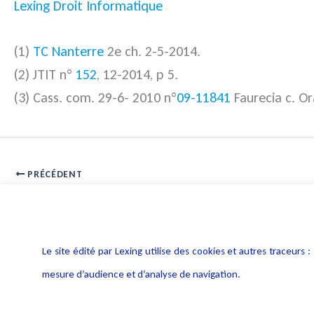
Lexing Droit Informatique
(1)
TC Nanterre
2e ch. 2-5-2014.
(2) JTIT n°
152
, 12-2014, p 5.
(3) Cass. com. 29-6- 2010 n°
09-11841
Faurecia c. Or
PRÉCÉDENT
E-réputation : quelle stratégie adopter pour la sauvegarder
Le site édité par Lexing utilise des cookies et autres traceu
mesure d’audience et d’analyse de navigation.