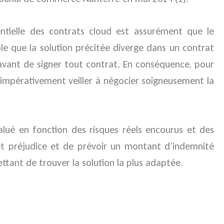
entielle des contrats cloud est assurément que le
ble que la solution précitée diverge dans un contrat
e avant de signer tout contrat. En conséquence, pour
 impérativement veiller à négocier soigneusement la
alué en fonction des risques réels encourus et des
té et préjudice et de prévoir un montant d’indemnité
ttant de trouver la solution la plus adaptée.