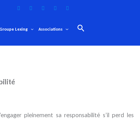
Rechercher
Groupe Lexing
Associations
ilité
engager pleinement sa responsabilité s’il perd les