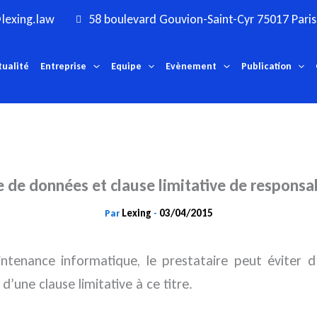
lexing.law
58 boulevard Gouvion-Saint-Cyr 75017 Paris
tualité
Entreprise
Equipe
Evènement
Publication
e de données et clause limitative de responsab
Lexing
03/04/2015
Par
-
tenance informatique, le prestataire peut éviter d’
d’une clause limitative à ce titre.