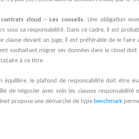
 contrats cloud – Les conseils.
Une obligation ess
s sous sa responsabilité. Dans ce cadre, il est proba
e clause devant un juge, il est préférable de le fair
lient souhaitant migrer ses données dans le cloud doit
tataire à ce titre.
 équilibre, le plafond de responsabilité doit être év
seillé de négocier avec soin les clauses responsabili
 cabinet propose une démarche de type
benchmark
perme