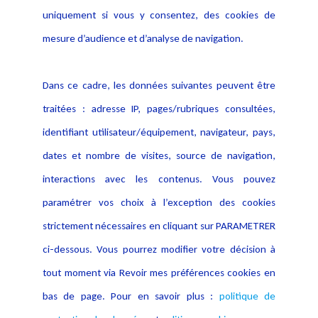
Evènement
Politique de protection des
uniquement si vous y consentez, des cookies de
Publications
données
mesure d’audience et d’analyse de navigation.
Politique cookies
Contact
Dans ce cadre, les données suivantes peuvent être
Crédit Photo
traitées : adresse IP, pages/rubriques consultées,
identifiant utilisateur/équipement, navigateur, pays,
dates et nombre de visites, source de navigation,
interactions avec les contenus. Vous pouvez
paramétrer vos choix à l’exception des cookies
strictement nécessaires en cliquant sur PARAMETRER
ci-dessous. Vous pourrez modifier votre décision à
tout moment via Revoir mes préférences cookies en
bas de page. Pour en savoir plus :
politique de