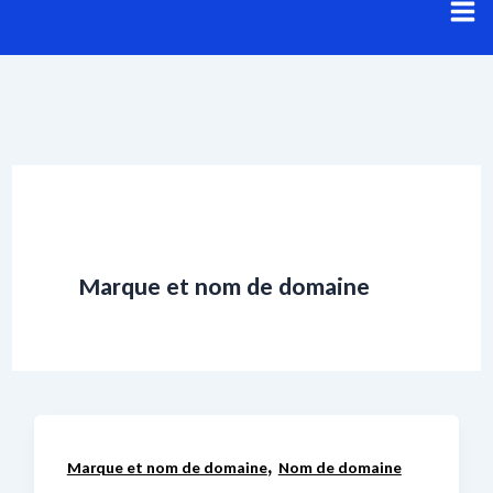
Aller
au
contenu
Marque et nom de domaine
,
Marque et nom de domaine
Nom de domaine