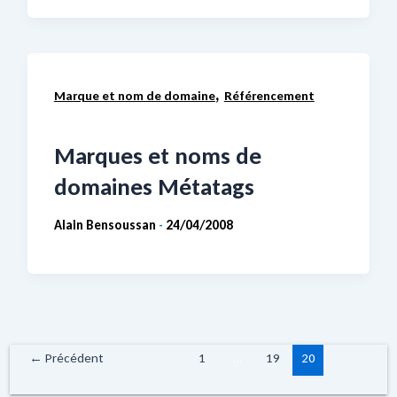
,
Marque et nom de domaine
Référencement
Marques et noms de
domaines Métatags
Alain Bensoussan
24/04/2008
-
←
Précédent
1
…
19
20