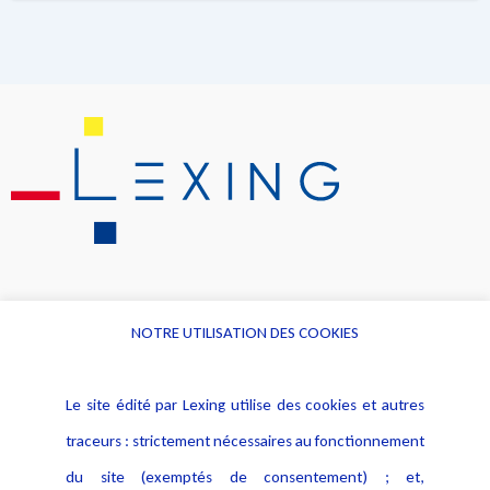
NOTRE UTILISATION DES COOKIES
Informations
Navigation
Le site édité par Lexing utilise des cookies et autres
Alerte professionnelle
Activités
traceurs : strictement nécessaires au fonctionnement
Déclaration d'accessibilité
Actualités
du site (exemptés de consentement) ; et,
Notice Légale