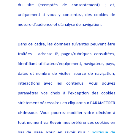
du site (exemptés de consentement) ; et,
Notice Légale
Evènement
Politique de protection des
uniquement si vous y consentez, des cookies de
Publications
données
mesure d’audience et d’analyse de navigation.
Politique cookies
Contact
Dans ce cadre, les données suivantes peuvent être
Crédit Photo
traitées : adresse IP, pages/rubriques consultées,
identifiant utilisateur/équipement, navigateur, pays,
dates et nombre de visites, source de navigation,
interactions avec les contenus. Vous pouvez
paramétrer vos choix à l’exception des cookies
strictement nécessaires en cliquant sur PARAMETRER
ci-dessous. Vous pourrez modifier votre décision à
tout moment via Revoir mes préférences cookies en
bas de page. Pour en savoir plus :
politique de