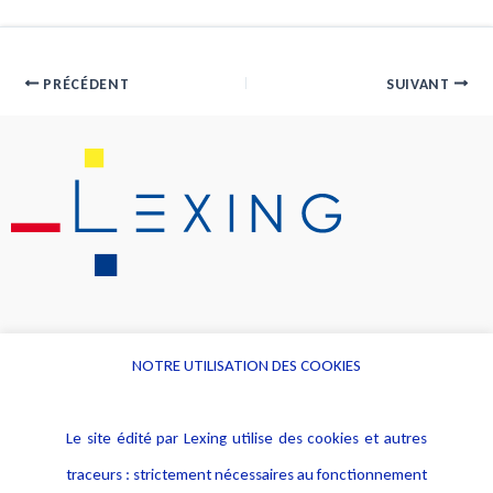
PRÉCÉDENT
SUIVANT
NOTRE UTILISATION DES COOKIES
Informations
Navigation
Le site édité par Lexing utilise des cookies et autres
Alerte professionnelle
Activités
traceurs : strictement nécessaires au fonctionnement
Déclaration d'accessibilité
Actualités