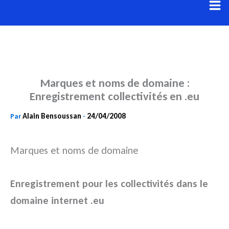
Aller
au
contenu
Marques et noms de domaine :
Enregistrement collectivités en .eu
Alain Bensoussan
24/04/2008
Par
-
Marques et noms de domaine
Enregistrement pour les collectivités dans le
domaine internet .eu