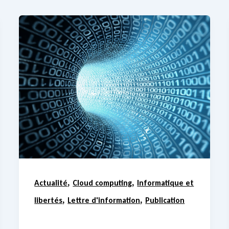
,
,
Actualité
Cloud computing
Informatique et
,
,
libertés
Lettre d'information
Publication