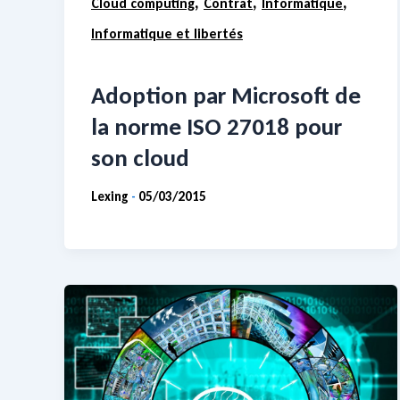
,
,
,
Cloud computing
Contrat
Informatique
Informatique et libertés
Adoption par Microsoft de
la norme ISO 27018 pour
son cloud
Lexing
05/03/2015
-