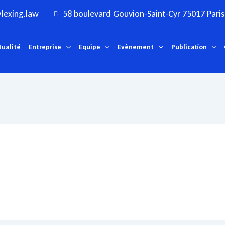
lexing.law
58 boulevard Gouvion-Saint-Cyr 75017 Paris
tualité
Entreprise
Equipe
Evènement
Publication