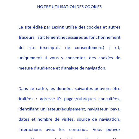
NOTRE UTILISATION DES COOKIES
Informations
Navigation
Le site édité par Lexing utilise des cookies et autres
Alerte professionnelle
Activités
traceurs : strictement nécessaires au fonctionnement
Déclaration d'accessibilité
Actualités
du site (exemptés de consentement) ; et,
Notice Légale
Evènement
Politique de protection des
uniquement si vous y consentez, des cookies de
Publications
données
mesure d’audience et d’analyse de navigation.
Politique cookies
Contact
Dans ce cadre, les données suivantes peuvent être
Crédit Photo
traitées : adresse IP, pages/rubriques consultées,
identifiant utilisateur/équipement, navigateur, pays,
dates et nombre de visites, source de navigation,
interactions avec les contenus. Vous pouvez