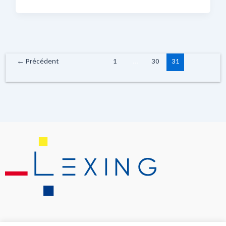
←
Précédent
1
…
30
31