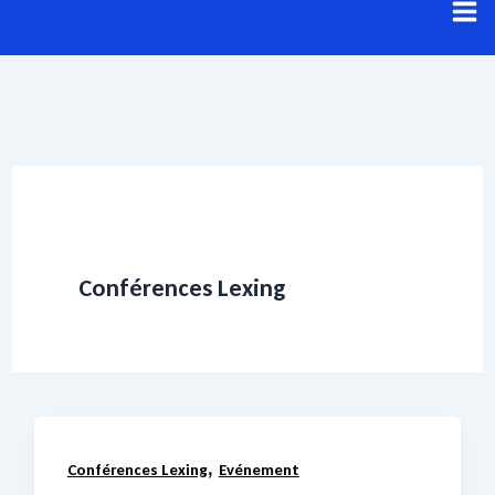
Aller
au
contenu
Conférences Lexing
,
Conférences Lexing
Evénement