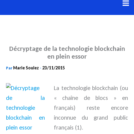
Aller
au
contenu
Décryptage de la technologie blockchain
en plein essor
Marie Soulez
23/11/2015
Par
-
La technologie blockchain (ou
« chaîne de blocs » en
français) reste encore
inconnue du grand public
français (1).