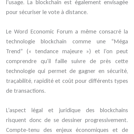
l’usage. La blockchain est également envisagée
pour sécuriser le vote à distance.
Le Word Economic Forum a même consacré la
technologie blockchain comme une “Méga
Trend” (« tendance majeure ») et l’on peut
comprendre qu’il faille suivre de près cette
technologie qui permet de gagner en sécurité,
traçabilité, rapidité et coût pour différents types
de transactions.
L’aspect légal et juridique des blockchains
risquent donc de se dessiner progressivement.
Compte-tenu des enjeux économiques et de