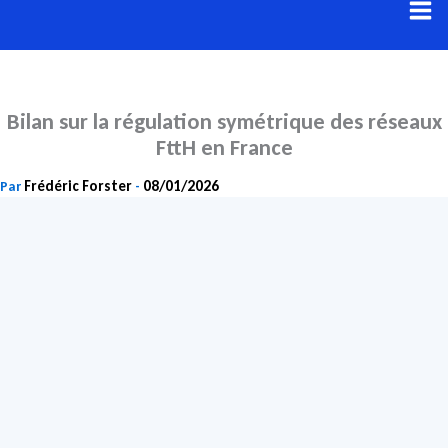
Aller
au
contenu
Bilan sur la régulation symétrique des réseaux
FttH en France
Frédéric Forster
08/01/2026
Par
-