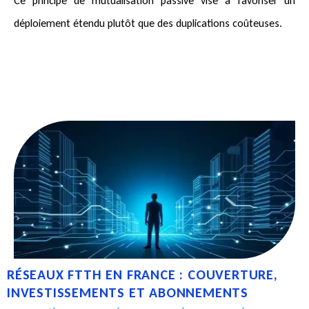
Ce principe de mutualisation passive vise à favoriser un
déploiement étendu plutôt que des duplications coûteuses.
RÉSEAUX FTTH EN FRANCE : COUVERTURE,
INVESTISSEMENTS ET ABONNEMENTS