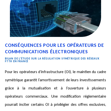
CONSÉQUENCES POUR LES OPÉRATEURS DE
COMMUNICATIONS ÉLECTRONIQUES
BILAN DE L’ÉTUDE SUR LA RÉGULATION SYMÉTRIQUE DES RÉSEAUX
FTTH EN FRANCE
Pour les opérateurs d’infrastructure (OI), le maintien du cadre
symétrique garantit l’amortissement de leurs investissements
grâce à la mutualisation et à l’ouverture à plusieurs
opérateurs commerciaux. Une modification réglementaire
pourrait inciter certains OI à privilégier des offres exclusives,