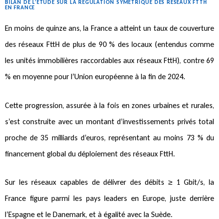
BILAN DE L’ÉTUDE SUR LA RÉGULATION SYMÉTRIQUE DES RÉSEAUX FTTH
EN FRANCE
En moins de quinze ans, la France a atteint un taux de couverture
des réseaux FttH de plus de 90 % des locaux (entendus comme
les unités immobilières raccordables aux réseaux FttH), contre 69
% en moyenne pour l’Union européenne à la fin de 2024.
Cette progression, assurée à la fois en zones urbaines et rurales,
s’est construite avec un montant d’investissements privés total
proche de 35 milliards d’euros, représentant au moins 73 % du
financement global du déploiement des réseaux FttH.
Sur les réseaux capables de délivrer des débits ≥ 1 Gbit/s, la
France figure parmi les pays leaders en Europe, juste derrière
l’Espagne et le Danemark, et à égalité avec la Suède.