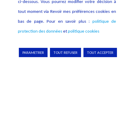
ci-dessous. Vous pourrez modifier votre décision à
tout moment via Revoir mes préférences cookies en
bas de page. Pour en savoir plus :
politique de
protection des données
et
politique cookies
PARAMETRER
TOUT REFUSER
TOUT ACCEPTER
Pour en apprendre davantage