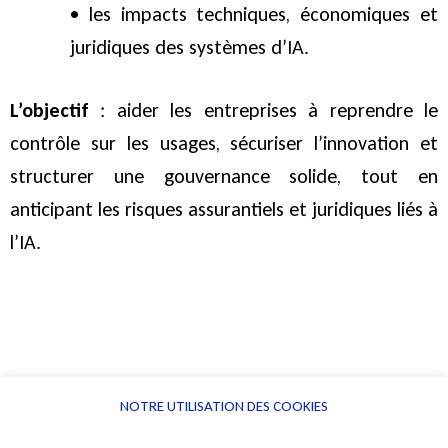
• les impacts techniques, économiques et
juridiques des systèmes d’IA.
L’objectif
: aider les entreprises à reprendre le
contrôle sur les usages, sécuriser l’innovation et
structurer une gouvernance solide, tout en
anticipant les risques assurantiels et juridiques liés à
l’IA.
Si cette thématique vous intéresse, vous pouvez
NOTRE UTILISATION DES COOKIES
contacter l’équipe organisatrice à l’adresse