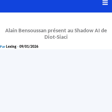
Aller
au
contenu
Alain Bensoussan présent au Shadow AI de
Diot-Siaci
Lexing
09/01/2026
Par
-