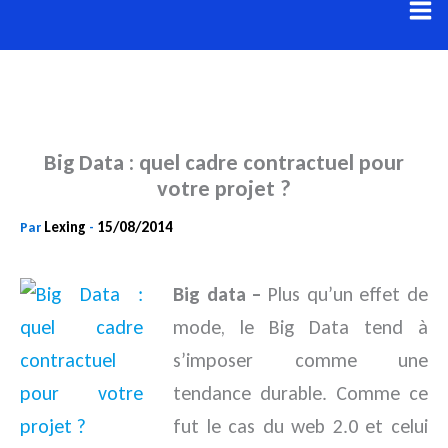
Aller
au
contenu
Big Data : quel cadre contractuel pour
votre projet ?
Lexing
15/08/2014
Par
-
Big data –
Plus qu’un effet de
mode, le Big Data tend à
s’imposer comme une
tendance durable. Comme ce
fut le cas du web 2.0 et celui