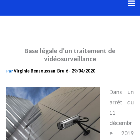
Aller
au
contenu
Base légale d’un traitement de
vidéosurveillance
Virginie Bensoussan-Brulé
29/04/2020
Par
-
Dans un
arrêt du
11
décembr
e 2019