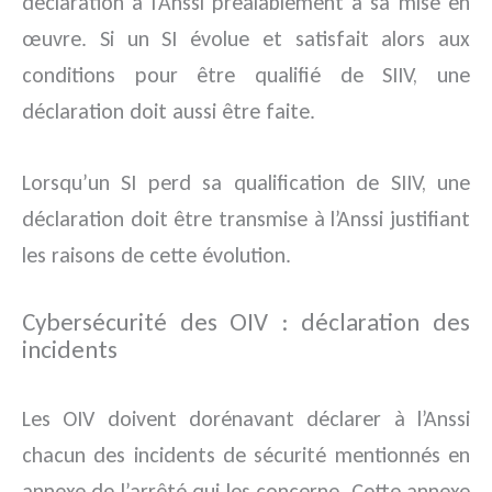
déclaration à l’Anssi préalablement à sa mise en
œuvre. Si un SI évolue et satisfait alors aux
conditions pour être qualifié de SIIV, une
déclaration doit aussi être faite.
Lorsqu’un SI perd sa qualification de SIIV, une
déclaration doit être transmise à l’Anssi justifiant
les raisons de cette évolution.
Cybersécurité des OIV : déclaration des
incidents
Les OIV doivent dorénavant déclarer à l’Anssi
chacun des incidents de sécurité mentionnés en
annexe de l’arrêté qui les concerne. Cette annexe