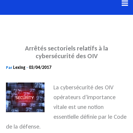
Aller
au
contenu
Arrêtés sectoriels relatifs à la
cybersécurité des OIV
Lexing
03/04/2017
Par
-
La cybersécurité des OIV
opérateurs d’importance
vitale est une notion
essentielle définie par le Code
de la
défense.