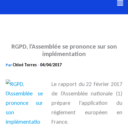
Aller
au
contenu
RGPD, l’Assemblée se prononce sur son
implémentation
Chloé Torres
04/04/2017
Par
-
Le rapport du 22 février 2017
de l’Assemblée nationale (1)
prépare l’application du
règlement européen
en
France.