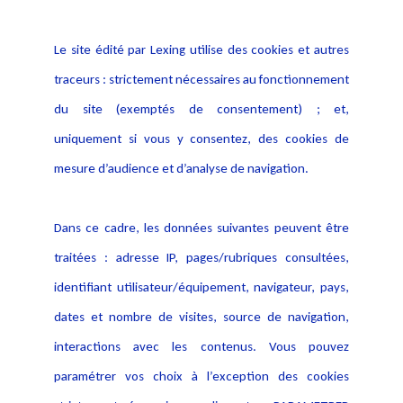
Informations
Navigation
Le site édité par Lexing utilise des cookies et autres
Alerte professionnelle
Activités
traceurs : strictement nécessaires au fonctionnement
Déclaration d'accessibilité
Actualités
du site (exemptés de consentement) ; et,
Notice Légale
Evènement
Politique de protection des
uniquement si vous y consentez, des cookies de
Publications
données
mesure d’audience et d’analyse de navigation.
Politique cookies
Contact
Dans ce cadre, les données suivantes peuvent être
Crédit Photo
traitées : adresse IP, pages/rubriques consultées,
identifiant utilisateur/équipement, navigateur, pays,
dates et nombre de visites, source de navigation,
interactions avec les contenus. Vous pouvez
paramétrer vos choix à l’exception des cookies