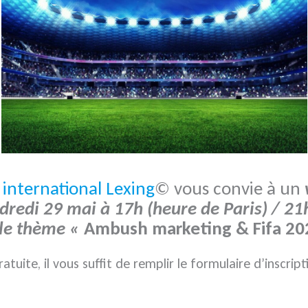
 international Lexing
© vous convie à un
ndredi 29 mai à 17h (heure de Paris) / 2
 le thème «
Ambush marketing & Fifa 20
ratuite, il vous suffit de remplir le formulaire d’inscrip