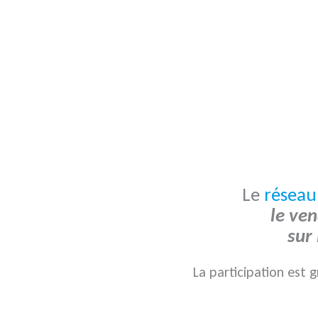
Le
réseau
le ve
sur
La participation est g