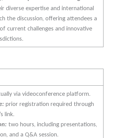
eir diverse expertise and international
ich the discussion, offering attendees a
f current challenges and innovative
sdictions.
tually via videoconference platform.
e:
prior registration required through
s link.
on:
two hours, including presentations,
ion, and a Q&A session.