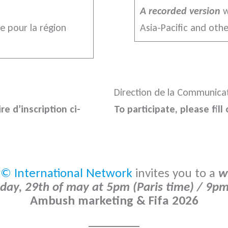
A recorded version
w
e pour la région
Asia-Pacific and oth
Direction de la Communica
re d’inscription ci-
To participate, please fil
g© International Network
invites you to a
w
iday, 29th of may at 5pm (Paris time) / 9
Ambush marketing & Fifa 2026