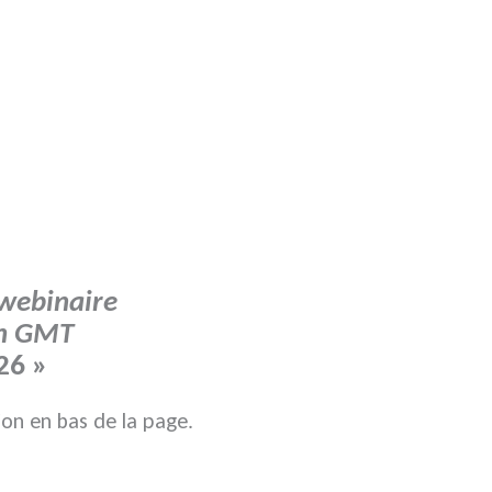
webinaire
1h GMT
26 »
tion en bas de la page.