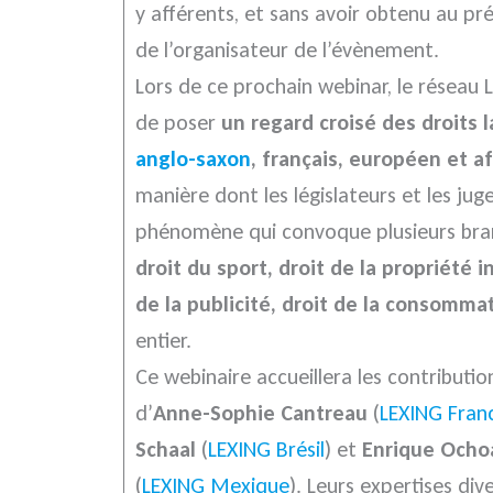
y afférents, et sans avoir obtenu au préa
de l’organisateur de l’évènement.
Lors de ce prochain webinar, le réseau
de poser
un regard croisé des droits l
anglo-saxon
, français, européen et af
manière dont les législateurs et les ju
phénomène qui convoque plusieurs bran
droit du sport, droit de la propriété in
de la publicité, droit de la consomma
entier.
Ce webinaire accueillera les contributio
d’
Anne-Sophie Cantreau
(
LEXING Fran
Schaal
(
LEXING Brésil
) et
Enrique Ochoa
(
LEXING Mexique
). Leurs expertises dive