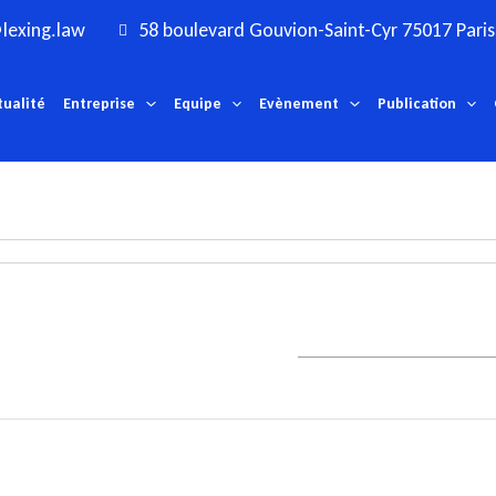
lexing.law
58 boulevard Gouvion-Saint-Cyr 75017 Paris
tualité
Entreprise
Equipe
Evènement
Publication