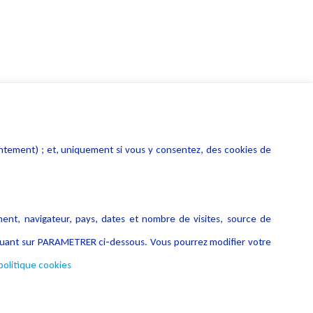
entement) ; et, uniquement si vous y consentez, des cookies de
ment, navigateur, pays, dates et nombre de visites, source de
liquant sur PARAMETRER ci-dessous. Vous pourrez modifier votre
politique cookies
Copyright © 2026 Lexing