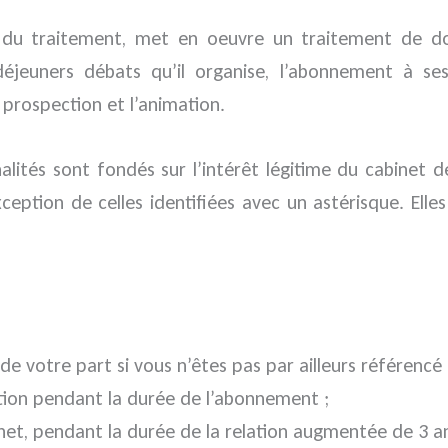
 du traitement, met en oeuvre un traitement de do
its-déjeuners débats qu’il organise, l’abonnement à s
 prospection et l’animation.
alités sont fondés sur l’intérêt légitime du cabinet 
xception de celles identifiées avec un astérisque. Ell
e votre part si vous n’êtes pas par ailleurs référencé
tion pendant la durée de l’abonnement ;
inet, pendant la durée de la relation augmentée de 3 a