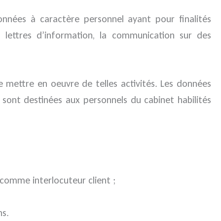
nnées à caractère personnel ayant pour finalités
es lettres d’information, la communication sur des
de mettre en oeuvre de telles activités. Les données
es sont destinées aux personnels du cabinet habilités
 comme interlocuteur client ;
ns.