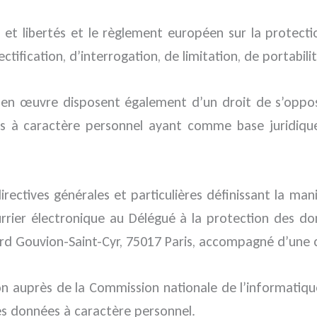
ue et libertés et le règlement européen sur la protec
tification, d’interrogation, de limitation, de portabil
 en œuvre disposent également d’un droit de s’oppo
es à caractère personnel ayant comme base juridique l
irectives générales et particulières définissant la ma
urrier électronique au Délégué à la protection des do
rd Gouvion-Saint-Cyr, 75017 Paris, accompagné d’une co
ion auprès de la Commission nationale de l’informatiqu
es données à caractère personnel.