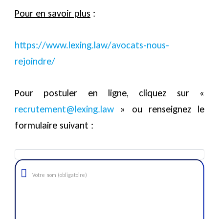
Pour en savoir plus
:
https://www.lexing.law/avocats-nous-
rejoindre/
Pour postuler en ligne, cliquez sur «
recrutement@lexing.law
» ou renseignez le
formulaire suivant :
Votre nom (obligatoire)