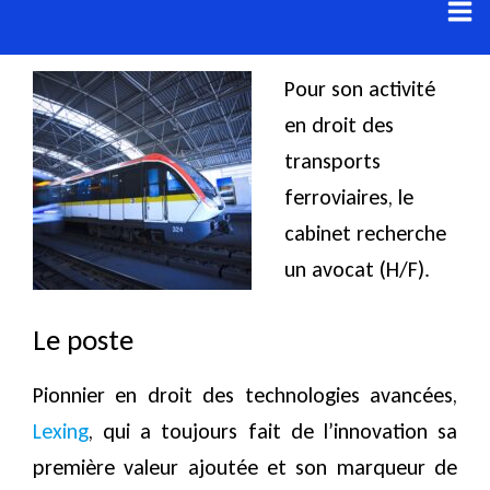
Aller
au
contenu
Pour son activité
en droit des
transports
ferroviaires, le
cabinet recherche
un avocat (H/F).
Le poste
Pionnier en droit des technologies avancées,
Lexing
, qui a toujours fait de l’innovation sa
première valeur ajoutée et son marqueur de