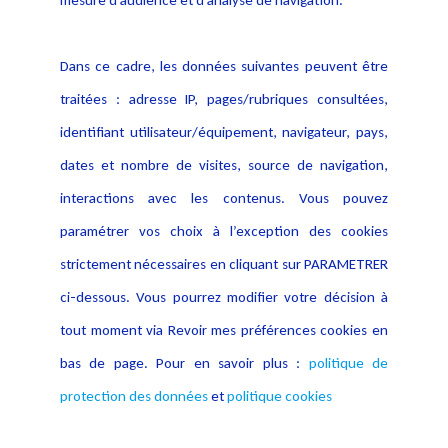
mesure d’audience et d’analyse de navigation.
Politique cookies
Contact
Dans ce cadre, les données suivantes peuvent être
Crédit Photo
traitées : adresse IP, pages/rubriques consultées,
identifiant utilisateur/équipement, navigateur, pays,
dates et nombre de visites, source de navigation,
interactions avec les contenus. Vous pouvez
paramétrer vos choix à l’exception des cookies
strictement nécessaires en cliquant sur PARAMETRER
ci-dessous. Vous pourrez modifier votre décision à
tout moment via Revoir mes préférences cookies en
bas de page. Pour en savoir plus :
politique de
protection des données
et
politique cookies