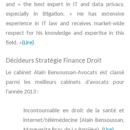
and « the best expert in IT and data privacy,
especially in litigation. » He has extensive
experience in IT law and receives market-wide
respect for his knowledge and expertise in this
field. »
(Lire)
Décideurs Stratégie Finance Droit
Le cabinet Alain Bensoussan-Avocats est classé
parmi les meilleurs cabinets d’avocats pour
l’année 2013 :
Incontournable en droit de la santé et
internet/télémédecine (Alain Bensoussan,
Marguerite Brac de La Perrière). (
Lire
)