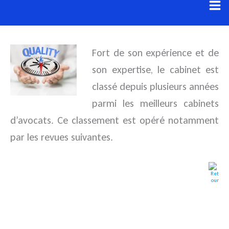
Aller
au
contenu
Fort de son expérience et de
son expertise, le cabinet est
classé depuis plusieurs années
parmi les meilleurs cabinets
d’avocats. Ce classement est opéré notamment
par les revues suivantes.
—