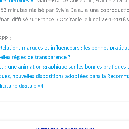
les héroïnes »,
Marie-France Guiseppin, France 3 Occita
 53 minutes réalisé par Sylvie Deleule, une coproducti
énat, diffusé sur France 3 Occitanie le lundi 29-1-2018 
RPP :
Relations marques et influenceurs : les bonnes pratiqu
elles règles de transparence ?
es : une animation graphique sur les bonnes pratiques
ues, nouvelles dispositions adoptées dans la Recomma
itaire digitale v4