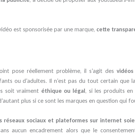
la vidéo est sponsorisée par une marque,
cette transpar
oint pose réellement problème, il s’agit des
vidéos
fants ou d’adultes. Il n’est pas du tout certain que 
es soit vraiment
éthique ou légal
, si les produits 
d’autant plus si ce sont les marques en question qui f
s réseaux sociaux et plateformes sur internet soi
 sans aucun encadrement alors que le consentement d