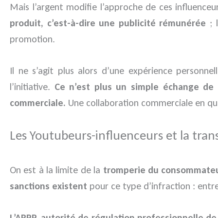
Mais l’argent modifie l’approche de ces influenceu
produit, c’est-à-dire une publicité rémunérée
; 
promotion.
Il ne s’agit plus alors d’une expérience personne
l’initiative.
Ce n’est plus un simple échange de 
commerciale.
Une collaboration commerciale en qu
Les Youtubeurs-influenceurs et la tra
On est à la limite de la
tromperie du consommate
sanctions existent
pour ce type d’infraction : ent
L’ARPP, autorité de régulation professionnelle de 