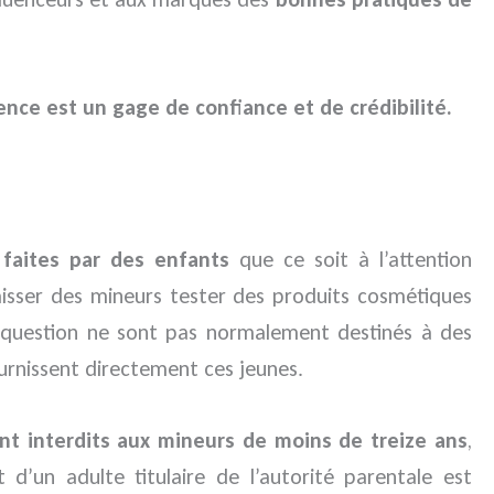
ence est un gage de confiance et de crédibilité.
 faites par des enfants
que ce soit à l’attention
laisser des mineurs tester des produits cosmétiques
en question ne sont pas normalement destinés à des
ournissent directement ces jeunes.
ent interdits aux mineurs de moins de treize ans
,
’un adulte titulaire de l’autorité parentale est