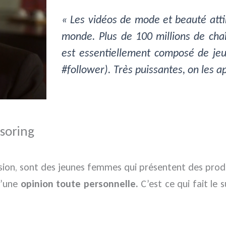
« Les vidéos de mode et beauté atti
monde. Plus de 100 millions de chaî
est essentiellement composé de je
#follower). Très puissantes, on les ap
nsoring
ssion, sont des jeunes femmes qui présentent des produ
 d’une
opinion toute personnelle.
C’est ce qui fait le 