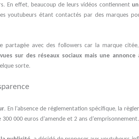
rs. En effet, beaucoup de leurs vidéos contiennent
un
les youtubeurs étant contactés par des marques pour
lle partagée avec des followers car la marque citée,
vues sur des réseaux sociaux mais une annonce 
elque sorte.
nsparence
ur
. En l’absence de réglementation spécifique, la règl
re 300 000 euros d’amende et 2 ans d’emprisonnement.
la publicité
, a décidé de proposer aux youtubeurs-in