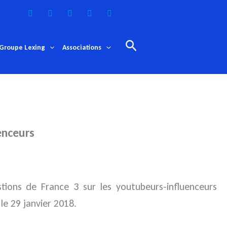
Rechercher
Groupe Lexing
Associations
enceurs
ions de France 3 sur les youtubeurs-influenceurs
le 29 janvier 2018.