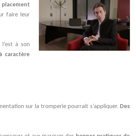
 placement
 faire leur
 l’est à son
à caractère
ementation sur la tromperie pourrait s’appliquer.
Des
fluenceurs et aux marques des
bonnes pratiques de