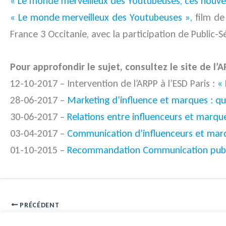
« Le monde merveilleux des Youtubeuses, ces nouvel
« Le monde merveilleux des Youtubeuses »,
film de
France 3 Occitanie, avec la participation de Public-S
Pour approfondir le sujet, consultez le site de l’A
12-10-2017 – Intervention de l’ARPP à l’ESD Paris :
« 
28-06-2017 –
Marketing d’influence et marques : qu
30-06-2017 –
Relations entre influenceurs et marqu
03-04-2017 –
Communication d’influenceurs et marq
01-10-2015 –
Recommandation Communication public
PRÉCÉDENT
IoT domestique : quels risques pour l’intimité et la vie privée ?