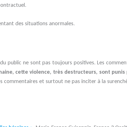
contractuel.
sentant des situations anormales.
s du public ne sont pas toujours positives. Les comment
ine, cette violence, très destructeurs, sont punis p
les commentaires et surtout ne pas inciter à la surench