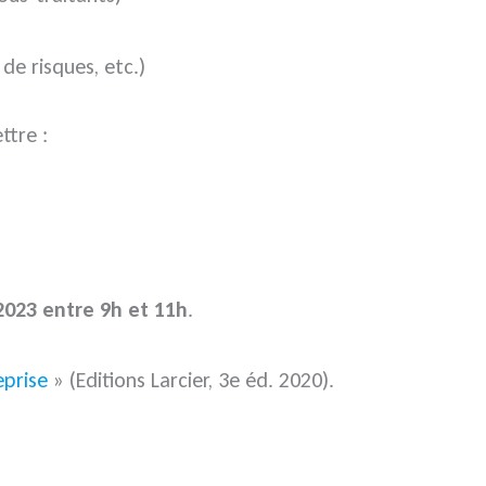
de risques, etc.)
tre :
2023 entre 9h et 11h
.
eprise
» (Editions Larcier, 3e éd. 2020)
.