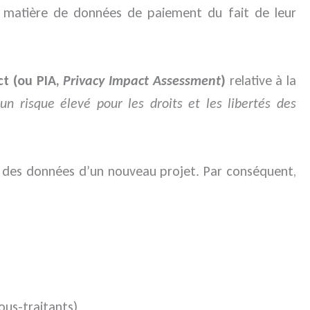
n matière de données de paiement du fait de leur
ct (ou PIA,
Privacy Impact Assessment
)
relative à la
un risque élevé pour les droits et les libertés des
n des données d’un nouveau projet. Par conséquent,
ous-traitants)