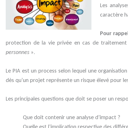
Les analys
caractère 
Pour rappel
protection de la vie privée en cas de traitemen
personnes
».
Le PIA est un process selon lequel une organisatio
dès qu’un projet représente un risque élevé pour les
Les principales questions que doit se poser un resp
Que doit contenir une analyse d’impact ?
Quelle est l’implication respective des diffé