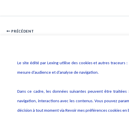
PRÉCÉDENT
Formation Droit de la robotique et IA : quels impacts juridiques ?
Le site édité par Lexing utilise des cookies et autres traceu
mesure d’audience et d’analyse de navigation.
Dans ce cadre, les données suivantes peuvent être traitées :
navigation, interactions avec les contenus. Vous pouvez param
décision à tout moment via Revoir mes préférences cookies en b