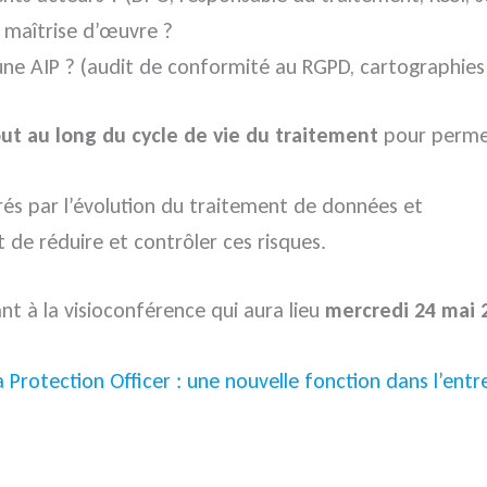
 maîtrise d’œuvre ?
 une AIP ? (audit de conformité au RGPD, cartographies 
out au long du cycle de vie du traitement
pour permet
rés par l’évolution du traitement de données et
de réduire et contrôler ces risques.
ant à la visioconférence qui aura lieu
mercredi 24 mai 
 Protection Officer : une nouvelle fonction dans l’entr