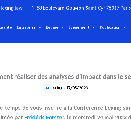
lexing.law
58 boulevard Gouvion-Saint-Cyr 75017 Paris
tualité
Entreprise
Equipe
Evènement
Publication
nt réaliser des analyses d’impact dans le se
Lexing
17/05/2023
Par
-
re temps de vous inscrire à la Conférence Lexing sur
nimée par
Frédéric Forster
, le mercredi 24 mai 2023
d