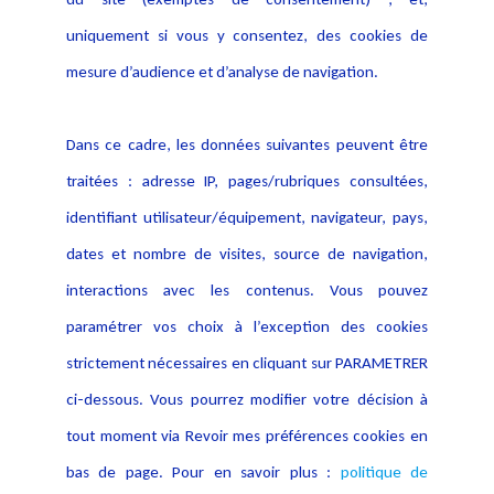
Notice Légale
Evènement
Politique de protection des
uniquement si vous y consentez, des cookies de
Publications
données
mesure d’audience et d’analyse de navigation.
Politique cookies
Contact
Dans ce cadre, les données suivantes peuvent être
Crédit Photo
traitées : adresse IP, pages/rubriques consultées,
identifiant utilisateur/équipement, navigateur, pays,
dates et nombre de visites, source de navigation,
interactions avec les contenus. Vous pouvez
paramétrer vos choix à l’exception des cookies
strictement nécessaires en cliquant sur PARAMETRER
ci-dessous. Vous pourrez modifier votre décision à
tout moment via Revoir mes préférences cookies en
bas de page. Pour en savoir plus :
politique de