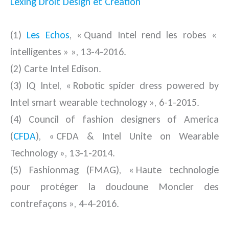
Lexing Droit Design et Création
(1)
Les Echos
, « Quand Intel rend les robes «
intelligentes » », 13-4-2016.
(2) Carte Intel Edison.
(3) IQ Intel, « Robotic spider dress powered by
Intel smart wearable technology », 6-1-2015.
(4) Council of fashion designers of America
(
CFDA
), « CFDA & Intel Unite on Wearable
Technology », 13-1-2014.
(5) Fashionmag (FMAG), « Haute technologie
pour protéger la doudoune Moncler des
contrefaçons », 4-4-2016.