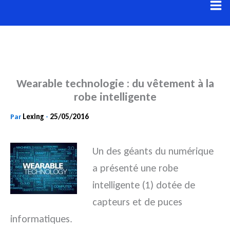
Aller
au
contenu
Wearable technologie : du vêtement à la
robe intelligente
Lexing
25/05/2016
Par
-
Un des géants du numérique
a présenté une robe
intelligente (1) dotée de
capteurs et de puces
informatiques.