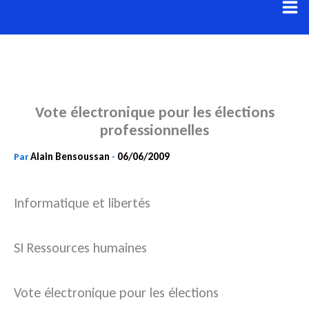
Aller
au
contenu
Vote électronique pour les élections
professionnelles
Alain Bensoussan
06/06/2009
Par
-
Informatique et libertés
SI Ressources humaines
Vote électronique pour les élections