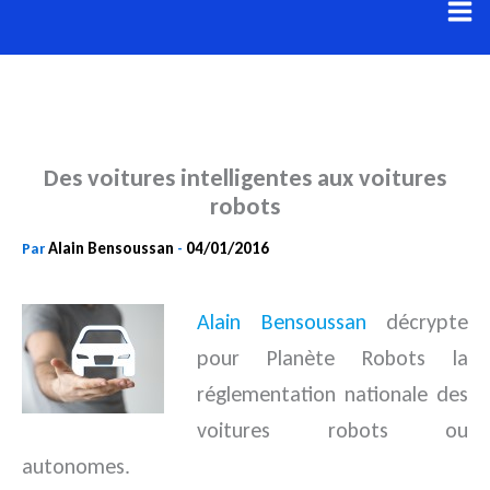
Aller
au
contenu
Des voitures intelligentes aux voitures
robots
Alain Bensoussan
04/01/2016
Par
-
Alain Bensoussan
décrypte
pour Planète Robots la
réglementation nationale des
voitures robots ou
autonomes.