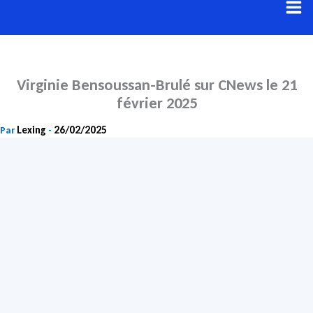
Aller
au
contenu
Virginie Bensoussan-Brulé sur CNews le 21
février 2025
Lexing
26/02/2025
Par
-