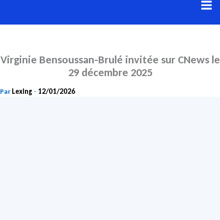
Aller
au
contenu
Virginie Bensoussan-Brulé invitée sur CNews le
29 décembre 2025
Lexing
12/01/2026
Par
-