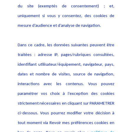
Actualités
du site (exemptés de consentement) ; et,
Notice Légale
Evènement
Politique de protection des
uniquement si vous y consentez, des cookies de
Publications
données
mesure d’audience et d’analyse de navigation.
Politique cookies
Contact
Dans ce cadre, les données suivantes peuvent être
Crédit Photo
traitées : adresse IP, pages/rubriques consultées,
identifiant utilisateur/équipement, navigateur, pays,
dates et nombre de visites, source de navigation,
interactions avec les contenus. Vous pouvez
paramétrer vos choix à l’exception des cookies
strictement nécessaires en cliquant sur PARAMETRER
ci-dessous. Vous pourrez modifier votre décision à
tout moment via Revoir mes préférences cookies en