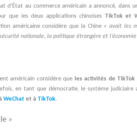
riat d’État au commerce américain a annoncé, dans 
ur que les deux applications chinoises
TikTok et 
ation américaine considère que la Chine «
avait les m
écurité nationale, la politique étrangère et l’économie
ment américain considère que
les activités de TikTok
efois, en tant que démocratie, le système judiciair
 à
WeChat
et à
TikTok
.
le »