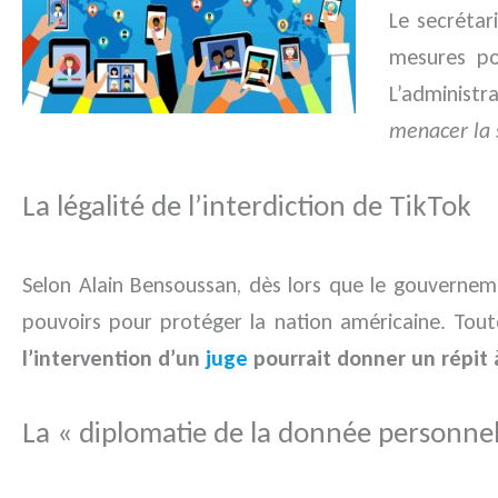
Le secréta
mesures po
L’administr
menacer la s
La légalité de l’interdiction de TikTok
Selon Alain Bensoussan, dès lors que le gouverne
pouvoirs pour protéger la nation américaine. Tout
l’intervention d’un
juge
pourrait donner un répit
La « diplomatie de la donnée personnel