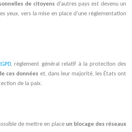
sonnelles de citoyens
d’autres pays est devenu un
s yeux, vers la mise en place d’une règlementation
RGPD
, règlement général relatif à la protection des
n de ces données
et, dans leur majorité, les États ont
ection de la paix.
 possible de mettre en place
un blocage des réseaux