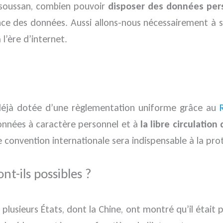
ensoussan, combien pouvoir
disposer des données per
ce des données. Aussi allons-nous nécessairement à se
 l’ère d’internet.
t déjà dotée d’une règlementation uniforme grâce au
onnées à caractère personnel et à
la libre circulatio
convention internationale sera indispensable à la prot
nt-ils possibles ?
plusieurs États, dont la Chine, ont montré qu’il était