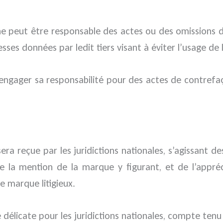
 ne peut être responsable des actes ou des omissions 
esses données par ledit tiers visant à éviter l’usage de
as engager sa responsabilité pour des actes de contr
ra reçue par les juridictions nationales, s’agissant d
 de la mention de la marque y figurant, et de l’appr
de marque litigieux.
délicate pour les juridictions nationales, compte tenu