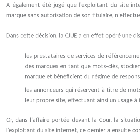
A également été jugé que l’exploitant du site int
marque sans autorisation de son titulaire, n’effectu
Dans cette décision, la CJUE a en effet opéré une di
les prestataires de services de référenceme
des marques en tant que mots-clés, stockent 
marque et bénéficient du régime de responsab
les annonceurs qui réservent à titre de mots-
leur propre site, effectuant ainsi un usage à
Or, dans l’affaire portée devant la Cour, la situat
l’exploitant du site internet, ce dernier a ensuite 