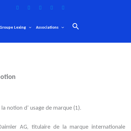
Rechercher
Groupe Lexing
Associations
notion
la notion d’ usage de marque (1).
aimler AG, titulaire de la marque internationale