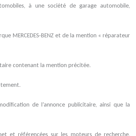
omobiles, à une société de garage automobile,
 marque MERCEDES-BENZ et de la mention « réparateur
itaire contenant la mention précitée.
entement.
odification de l’annonce publicitaire, ainsi que la
rnet et référencées sur les moteurs de recherche,