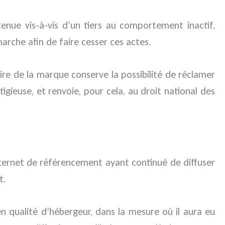
enue vis-à-vis d’un tiers au comportement inactif,
marche afin de faire cesser ces actes.
laire de la marque conserve la possibilité de réclamer
tigieuse, et renvoie, pour cela, au droit national des
 Internet de référencement ayant continué de diffuser
t.
en qualité d’hébergeur, dans la mesure où il aura eu