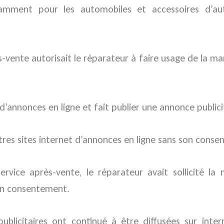
mment pour les automobiles et accessoires d’aut
ès-vente autorisait le réparateur à faire usage de la
e d’annonces en ligne et fait publier une annonce public
utres sites internet d’annonces en ligne sans son cons
ervice après-vente, le réparateur avait sollicité la m
son consentement.
ublicitaires ont continué à être diffusées sur inte