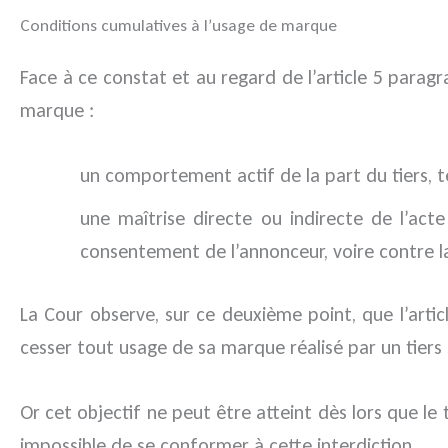
Conditions cumulatives à l’usage de marque
Face à ce constat et au regard de l’article 5 paragr
marque :
un comportement actif de la part du tiers, te
une maîtrise directe ou indirecte de l’act
consentement de l’annonceur, voire contre la
La Cour observe, sur ce deuxième point, que l’artic
cesser tout usage de sa marque réalisé par un tier
Or cet objectif ne peut être atteint dès lors que le ti
impossible de se conformer à cette interdiction.