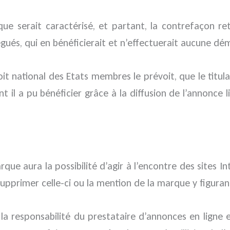
e serait caractérisé, et partant, la contrefaçon ret
égués, qui en bénéficierait et n’effectuerait aucune dé
roit national des Etats membres le prévoit, que le titu
 il a pu bénéficier grâce à la diffusion de l’annonce li
rque aura la possibilité d’agir à l’encontre des sites
supprimer celle-ci ou la mention de la marque y figuran
 la responsabilité du prestataire d’annonces en ligne 