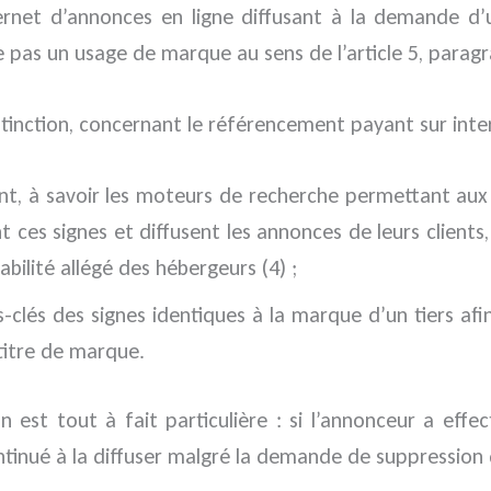
ernet d’annonces en ligne diffusant à la demande d’
e pas un usage de marque au sens de l’article 5, paragr
stinction, concernant le référencement payant sur inter
nt, à savoir les moteurs de recherche permettant aux
ces signes et diffusent les annonces de leurs clients
ilité allégé des hébergeurs (4) ;
clés des signes identiques à la marque d’un tiers afin 
 titre de marque.
ion est tout à fait particulière : si l’annonceur a e
continué à la diffuser malgré la demande de suppression