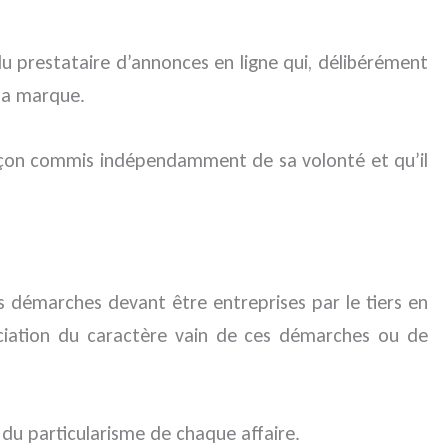
du prestataire d’annonces en ligne qui, délibérément
 la marque.
efaçon commis indépendamment de sa volonté et qu’il
es démarches devant être entreprises par le tiers en
éciation du caractère vain de ces démarches ou de
 du particularisme de chaque affaire.