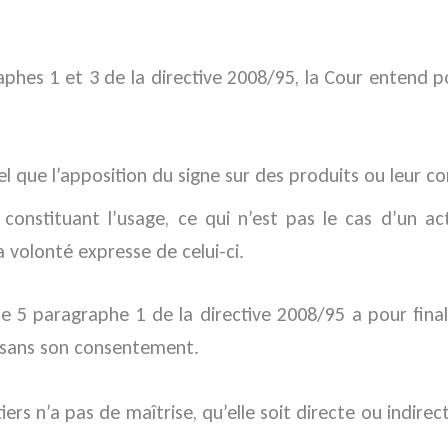
aphes 1 et 3 de la directive 2008/95, la Cour entend po
l que l’apposition du signe sur des produits ou leur con
e constituant l’usage, ce qui n’est pas le cas d’un 
 volonté expresse de celui-ci.
le 5 paragraphe 1 de la directive 2008/95 a pour finali
s sans son consentement.
ers n’a pas de maîtrise, qu’elle soit directe ou indirect