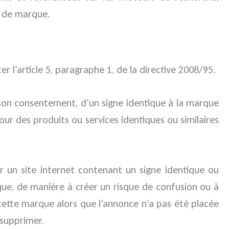
n de marque.
r l’article 5, paragraphe 1, de la directive 2008/95.
ns son consentement, d’un signe identique à la marque
our des produits ou services identiques ou similaires
r un site internet contenant un signe identique ou
rque, de manière à créer un risque de confusion ou à
e cette marque alors que l’annonce n’a pas été placée
 supprimer.