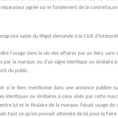
en réparateur agréé sur le fondement de la contrefaço
ongroise saisie du litige) demande à la CJUE d’interpréte
dire l’usage dans la vie des affaires par un tiers, sa
s par la marque, ou d’un signe identique ou similaire p
prit du public.
oir si le tiers mentionné dans une annonce publiée su
es identiques ou similaires à ceux visés par cette ma
 entre lui et le titulaire de la marque, faisait usage d
vain tout ce qu’on pouvait attendre de lui pour la faire