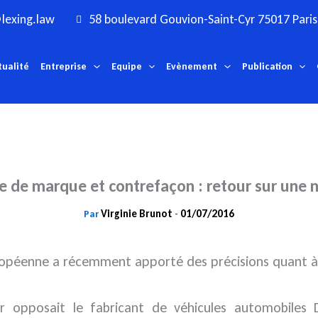
lexing.law
58 boulevard Gouvion-Saint-Cyr 75017 Paris
tualité
Entreprise
Equipe
Evènement
Publication
 de marque et contrefaçon : retour sur une 
Virginie Brunot
01/07/2016
Par
-
uropéenne a récemment apporté des précisions quant à 
ur opposait le fabricant de véhicules automobiles D