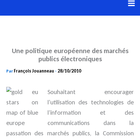
Aller
au
contenu
Une politique européenne des marchés
publics électroniques
François Jouanneau
28/10/2010
Par
-
Souhaitant encourager
l’utilisation des technologies de
l’information et des
communications dans la
passation des marchés publics, la Commission