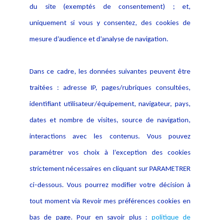
du site (exemptés de consentement) ; et,
Notice Légale
Evènement
Politique de protection des
uniquement si vous y consentez, des cookies de
Publications
données
mesure d’audience et d’analyse de navigation.
Politique cookies
Contact
Dans ce cadre, les données suivantes peuvent être
Crédit Photo
traitées : adresse IP, pages/rubriques consultées,
identifiant utilisateur/équipement, navigateur, pays,
dates et nombre de visites, source de navigation,
interactions avec les contenus. Vous pouvez
paramétrer vos choix à l’exception des cookies
strictement nécessaires en cliquant sur PARAMETRER
ci-dessous. Vous pourrez modifier votre décision à
tout moment via Revoir mes préférences cookies en
bas de page. Pour en savoir plus :
politique de