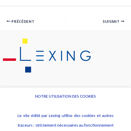
PRÉCÉDENT
SUIVANT
NOTRE UTILISATION DES COOKIES
Informations
Navigation
Le site édité par Lexing utilise des cookies et autres
Alerte professionnelle
Activités
traceurs : strictement nécessaires au fonctionnement
Déclaration d'accessibilité
Actualités