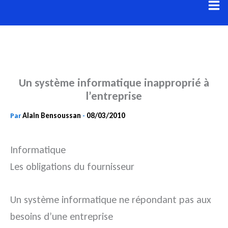
Aller
au
contenu
Un système informatique inapproprié à
l’entreprise
Alain Bensoussan
08/03/2010
Par
-
Informatique
Les obligations du fournisseur
Un système informatique ne répondant pas aux
besoins d’une entreprise