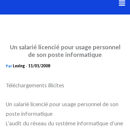
Aller
au
contenu
Un salarié licencié pour usage personnel
de son poste informatique
Lexing
11/01/2008
Par
-
Téléchargements illicites
Un salarié licencié pour usage personnel de son
poste informatique
L’audit du réseau du système informatique d’une